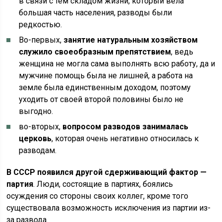
в связи с тем складом жизни, который вела
большая часть населения, разводы были
редкостью.
Во-первых,
занятие натуральным хозяйством
служило своеобразным препятствием
, ведь
женщина не могла сама выполнять всю работу, да и
мужчине помощь была не лишней, а работа на
земле была единственным доходом, поэтому
уходить от своей второй половины было не
выгодно.
во-вторых,
вопросом разводов занималась
церковь
, которая очень негативно относилась к
разводам.
В СССР появился другой сдерживающий фактор —
партия
. Люди, состоящие в партиях, боялись
осуждения со стороны своих коллег, кроме того
существовала возможность исключения из партии из-
за развода.