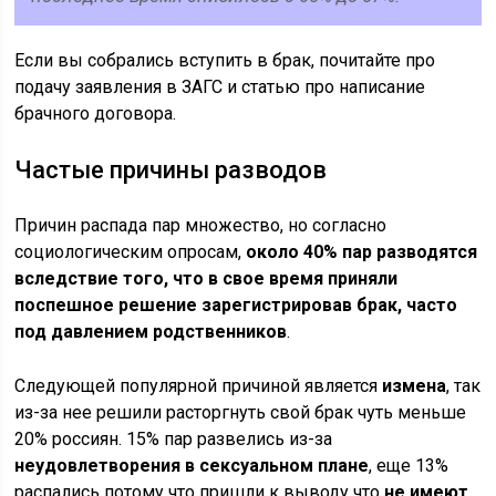
Если вы собрались вступить в брак, почитайте про
подачу заявления в ЗАГС и статью про написание
брачного договора.
Частые причины разводов
Причин распада пар множество, но согласно
социологическим опросам,
около 40% пар разводятся
вследствие того, что в свое время приняли
поспешное решение зарегистрировав брак, часто
под давлением родственников
.
Следующей популярной причиной является
измена
, так
из-за нее решили расторгнуть свой брак чуть меньше
20% россиян. 15% пар развелись из-за
неудовлетворения в сексуальном плане
, еще 13%
распались потому что пришли к выводу что
не имеют