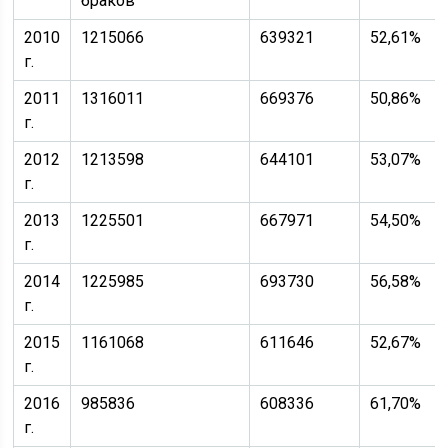
браков
2010
1215066
639321
52,61%
г.
2011
1316011
669376
50,86%
г.
2012
1213598
644101
53,07%
г.
2013
1225501
667971
54,50%
г.
2014
1225985
693730
56,58%
г.
2015
1161068
611646
52,67%
г.
2016
985836
608336
61,70%
г.