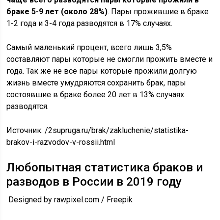
браке 5-9 лет (около 28%)
. Пары прожившие в браке
1-2 года и 3-4 года разводятся в 17% случаях.
Самый маленький процент, всего лишь 3,5%
составляют пары которые не смогли прожить вместе и
года. Так же не все пары которые прожили долгую
жизнь вместе умудряются сохранить брак, пары
состоявшие в браке более 20 лет в 13% случаях
разводятся.
Источник:
/2supruga.ru/brak/zakluchenie/statistika-
brakov-i-razvodov-v-rossii.html
Любопытная статистика браков и
разводов в России в 2019 году
Designed by rawpixel.com / Freepik