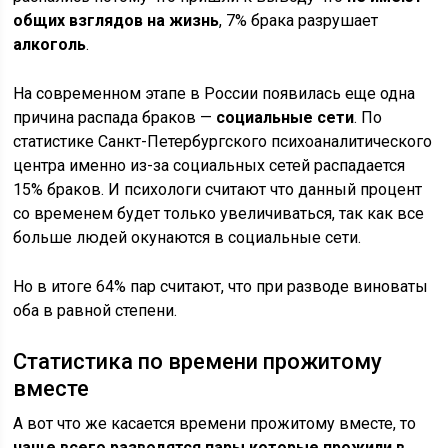
общих взглядов на жизнь
, 7% брака разрушает
алкоголь
.
На современном этапе в России появилась еще одна
причина распада браков —
социальные сети
. По
статистике Санкт-Петербургского психоаналитического
центра именно из-за социальных сетей распадается
15% браков. И психологи считают что данный процент
со временем будет только увеличиваться, так как все
больше людей окунаются в социальные сети.
Но в итоге 64% пар считают, что при разводе виноваты
оба в равной степени.
Статистика по времени прожитому
вместе
А вот что же касается времени прожитому вместе, то
чаще всего разводятся пары которые прожили в