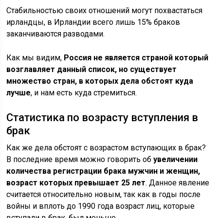
Стабильностью своих отношений могут похвастаться
ирландцы, в Ирландии всего лишь 15% браков
заканчиваются разводами.
Как мы видим,
Россия не является страной который
возглавляет данный список, но существует
множество стран, в которых дела обстоят куда
лучше
, и нам есть куда стремиться.
Статистика по возрасту вступления в
брак
Как же дела обстоят с возрастом вступающих в брак?
В последние время можно говорить об
увеличении
количества регистрации брака мужчин и женщин,
возраст которых превышает 25 лет
. Данное явление
считается относительно новым, так как в годы после
войны и вплоть до 1990 года возраст лиц, которые
вступали в брак, был меньше.