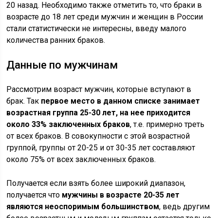
20 назад. Необходимо также отметить то, что браки в
возрасте до 18 лет среди мужчин и женщин в России
стали статистически не интересны, введу малого
количества ранних браков.
Данные по мужчинам
Рассмотрим возраст мужчин, которые вступают в
брак. Так
первое место в данном списке занимает
возрастная группа 25-30 лет, на нее приходится
около 33% заключенных браков
, т.е. примерно треть
от всех браков. В совокупности с этой возрастной
группой, группы от 20-25 и от 30-35 лет составляют
около 75% от всех заключенных браков.
Получается если взять более широкий диапазон,
получается что
мужчины в возрасте 20-35 лет
являются неоспоримым большинством
, ведь другим