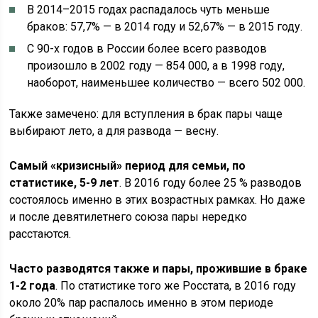
В 2014–2015 годах распадалось чуть меньше
браков: 57,7% — в 2014 году и 52,67% — в 2015 году.
С 90-х годов в России более всего разводов
произошло в 2002 году — 854 000, а в 1998 году,
наоборот, наименьшее количество — всего 502 000.
Также замечено: для вступления в брак пары чаще
выбирают лето, а для развода — весну.
Самый «кризисный» период для семьи, по
статистике, 5-9 лет
. В 2016 году более 25 % разводов
состоялось именно в этих возрастных рамках. Но даже
и после девятилетнего союза пары нередко
расстаются.
Часто разводятся также и пары, прожившие в браке
1-2 года
. По статистике того же Росстата, в 2016 году
около 20% пар распалось именно в этом периоде