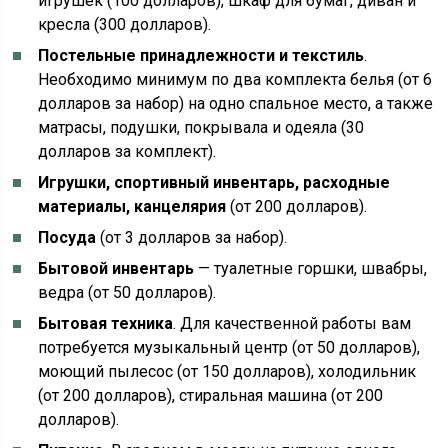
игрушек (100 долларов), шкаф для бумаг, диван и
кресла (300 долларов).
Постельные принадлежности и текстиль
.
Необходимо минимум по два комплекта белья (от 6
долларов за набор) на одно спальное место, а также
матрасы, подушки, покрывала и одеяла (30
долларов за комплект).
Игрушки, спортивный инвентарь, расходные
материалы, канцелярия
(от 200 долларов).
Посуда
(от 3 долларов за набор).
Бытовой инвентарь
— туалетные горшки, швабры,
ведра (от 50 долларов).
Бытовая техника
. Для качественной работы вам
потребуется музыкальный центр (от 50 долларов),
моющий пылесос (от 150 долларов), холодильник
(от 200 долларов), стиральная машина (от 200
долларов).