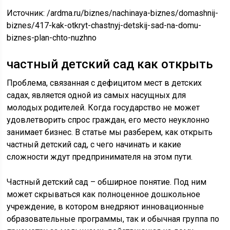
Источник:
/ardma.ru/biznes/nachinaya-biznes/domashnij-
biznes/417-kak-otkryt-chastnyj-detskij-sad-na-domu-
biznes-plan-chto-nuzhno
частный детский сад как открыть
Проблема, связанная с дефицитом мест в детских
садах, является одной из самых насущных для
молодых родителей. Когда государство не может
удовлетворить спрос граждан, его место неуклонно
занимает бизнес. В статье мы разберем, как открыть
частный детский сад, с чего начинать и какие
сложности ждут предпринимателя на этом пути.
Частный детский сад – обширное понятие. Под ним
может скрываться как полноценное дошкольное
учреждение, в котором внедряют инновационные
образовательные программы, так и обычная группа по