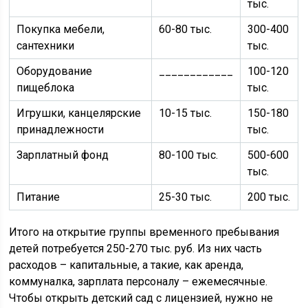
тыс.
Покупка мебели,
60-80 тыс.
300-400
сантехники
тыс.
Оборудование
____________
100-120
пищеблока
тыс.
Игрушки, канцелярские
10-15 тыс.
150-180
принадлежности
тыс.
Зарплатный фонд
80-100 тыс.
500-600
тыс.
Питание
25-30 тыс.
200 тыс.
Итого на открытие группы временного пребывания
детей потребуется 250-270 тыс. руб. Из них часть
расходов – капитальные, а такие, как аренда,
коммуналка, зарплата персоналу – ежемесячные.
Чтобы открыть детский сад с лицензией, нужно не