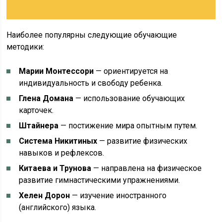
Наиболее популярны следующие обучающие
методики:
Марии Монтессори
— ориентируется на
индивидуальность и свободу ребенка.
Глена Домана
— использование обучающих
карточек.
Штайнера
— постижение мира опытным путем.
Система Никитиных
— развитие физических
навыков и рефлексов.
Китаева и Трунова
— направлена на физическое
развитие гимнастическими упражнениями.
Хелен Дорон
— изучение иностранного
(английского) языка.