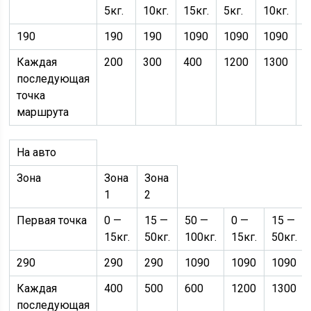
5кг.
10кг.
15кг.
5кг.
10кг.
1
190
190
190
1090
1090
1090
Каждая
200
300
400
1200
1300
1
последующая
точка
маршрута
На авто
Зона
Зона
Зона
1
2
Первая точка
0 —
15 —
50 —
0 —
15 —
15кг.
50кг.
100кг.
15кг.
50кг.
290
290
290
1090
1090
1090
Каждая
400
500
600
1200
1300
последующая