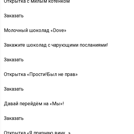
Открытка с милым котенком
Заказать
Молочный шоколад «Dove»
Закажите шоколад с чарующими посланиями!
Заказать
Открытка «Прости!Был не прав»
Заказать
Давай перейдём на «Мы»!
Заказать
Открытка «Я признаю вину…»