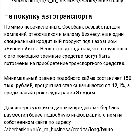
/sberbank.ru/ru/s_m_business/credits/long/brealty.
На покупку автотранспорта
Помимо перечисленных, Сбербанк разработал для
компаний, относящихся к малому бизнесу, еще один
специальный кредитный продукт под названием
«Бизнес-Авто». Несложно догадаться, что полученные
с его помощью заемные средства могут быть
потрачены на приобретение транспортного средства.
Минимальный размер подобного займа составляет
150
тыс. рублей
, процентная ставка начинается
от 12,1%
, а
предельный срок ссуды равен
8 годам
.
Для интересующихся данным кредитом Сбербанк
разместил более подробную информацию о нем на
собственном сайте по адресу
/sberbank.ru/ru/s_m_business/credits/long/bauto.