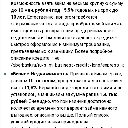
возможность взять займ на весьма крупную сумму
до 10 млн. рублей под 15,5%
годовых на срок
до
10 лет
. Естественно, при этом требуется
оформление залога в виде приобретаемой или уже
имеющейся в распоряжении предпринимателя
недвижимости. Главный плюс данного кредита –
быстрое оформление и минимум требований,
предъявляемых к заемщику. Более подробное
описание кредита – на
/sberbank.ru/ru/s_m_business/credits/long/express_ip;
«Бизнес-Недвижимость»
. При аналогичном сроке,
равном
10-ти годам,
процентная ставка составляет
всего
11,8%
. Верхний предел кредитного лимита не
установлен, а минимальная сумма равна
150 тыс.
рублей
. Очевидно, что при наличии достаточно
количества времени этот вариант займа намного
выгоднее, описанного выше. Полный список
условий кредитования приведен на