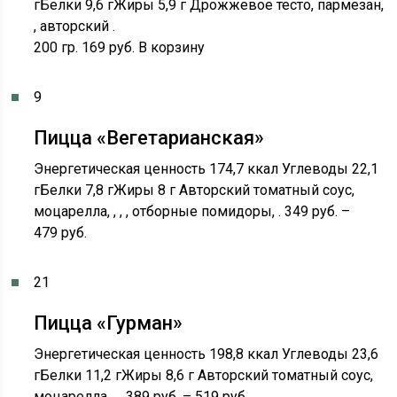
гБелки 9,6 гЖиры 5,9 г Дрожжевое тесто, пармезан,
, авторский .
200 гр. 169 руб. В корзину
9
Пицца «Вегетарианская»
Энергетическая ценность 174,7 ккал Углеводы 22,1
гБелки 7,8 гЖиры 8 г Авторский томатный соус,
моцарелла, , , , отборные помидоры, . 349 руб. –
479 руб.
21
Пицца «Гурман»
Энергетическая ценность 198,8 ккал Углеводы 23,6
гБелки 11,2 гЖиры 8,6 г Авторский томатный соус,
моцарелла, , . 389 руб. – 519 руб.