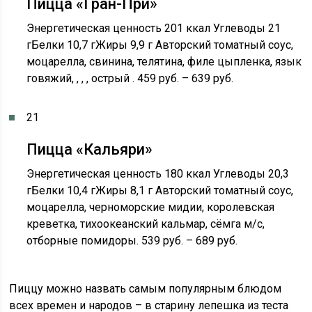
Пицца «Гран-При»
Энергетическая ценность 201 ккал Углеводы 21
гБелки 10,7 гЖиры 9,9 г Авторский томатный соус,
моцарелла, свинина, телятина, филе цыпленка, язык
говяжий, , , , острый . 459 руб. – 639 руб.
21
Пицца «Кальяри»
Энергетическая ценность 180 ккал Углеводы 20,3
гБелки 10,4 гЖиры 8,1 г Авторский томатный соус,
моцарелла, черноморские мидии, королевская
креветка, тихоокеанский кальмар, сёмга м/с,
отборные помидоры. 539 руб. – 689 руб.
Пиццу можно назвать самым популярным блюдом
всех времен и народов – в старину лепешка из теста