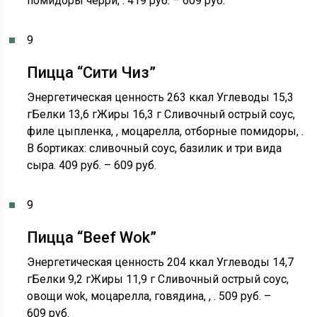
помидоры черри, . 419 руб. – 609 руб.
9
Пицца “Сити Чиз”
Энергетическая ценность 263 ккал Углеводы 15,3
гБелки 13,6 гЖиры 16,3 г Сливочный острый соус,
филе цыпленка, , моцарелла, отборные помидоры, .
В бортиках: сливочный соус, базилик и три вида
сыра. 409 руб. – 609 руб.
9
Пицца “Beef Wok”
Энергетическая ценность 204 ккал Углеводы 14,7
гБелки 9,2 гЖиры 11,9 г Сливочный острый соус,
овощи wok, моцарелла, говядина, , . 509 руб. –
609 руб.