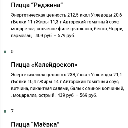
Пицца “Реджина”
Энергетическая ценность 212,5 ккал Углеводы 20,6
гБелки 11 гЖиры 11,3 г Авторский томатный соус,
моцарелла, копченое филе цыпленка, бекон, Черри,
пармезан, . 409 руб. – 579 руб.
0
Пицца «Калейдоскоп»
Энергетическая ценность 238,7 ккал Углеводы 21,1
гБелки 10,4 гЖиры 14 г Авторский томатный соус,
ветчина, пикантная салями, балык свиной копченый,
, моцарелла, острый . 439 руб. – 569 руб.
7
Пицца “Маёвка”