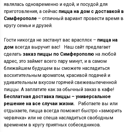
являлась одновременно и едой, и посудой для
приготовления, а сейчас
пицца на дом с доставкой в
Симферополе
– отличный вариант провести время в
кругу семьи и друзей.
Гости никогда не застанут вас врасплох –
пицца на
дом
всегда выручит вас! Наш сайт предлагает
сделать
заказ пиццы по Симферополю
на любой
адрес, это займет всего пару минут, и в самом
ближайшем будущем вы сможете насладиться
восхитительным ароматом, красивой подачей и
удивительным вкусом горячей свежевыпеченной
пиццы. А заплатите как за обычный заказ в кафе!
Бесплатная доставка пиццы – универсальное
решение на все случаи жизни.
Работаете вы или
отдыхаете, пицца всегда поможет быстро «заморить
червячка» или не спеша насладиться свободным
временем в кругу приятных собеседников.