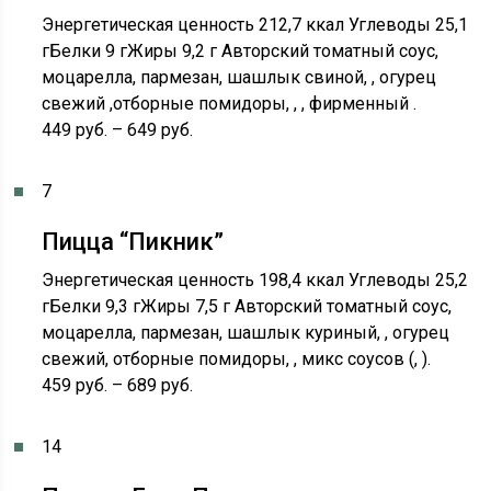
Энергетическая ценность 212,7 ккал Углеводы 25,1
гБелки 9 гЖиры 9,2 г Авторский томатный соус,
моцарелла, пармезан, шашлык свиной, , огурец
свежий ,отборные помидоры, , , фирменный .
449 руб. – 649 руб.
7
Пицца “Пикник”
Энергетическая ценность 198,4 ккал Углеводы 25,2
гБелки 9,3 гЖиры 7,5 г Авторский томатный соус,
моцарелла, пармезан, шашлык куриный, , огурец
свежий, отборные помидоры, , микс соусов (, ).
459 руб. – 689 руб.
14