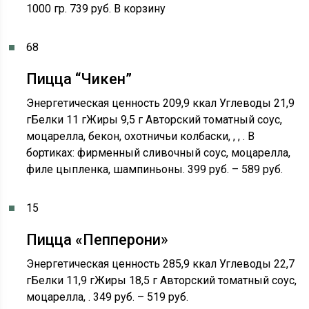
1000 гр. 739 руб. В корзину
68
Пицца “Чикен”
Энергетическая ценность 209,9 ккал Углеводы 21,9
гБелки 11 гЖиры 9,5 г Авторский томатный соус,
моцарелла, бекон, охотничьи колбаски, , , . В
бортиках: фирменный сливочный соус, моцарелла,
филе цыпленка, шампиньоны. 399 руб. – 589 руб.
15
Пицца «Пепперони»
Энергетическая ценность 285,9 ккал Углеводы 22,7
гБелки 11,9 гЖиры 18,5 г Авторский томатный соус,
моцарелла, . 349 руб. – 519 руб.