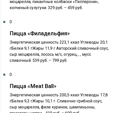
моцарелла, пикантные колбаски «Пепперони»,
копченый сулугуни. 329 руб. – 459 руб.
0
Пицца «Филадельфия»
Энергетическая ценность 223,1 ккал Углеводы 20,1
гБелки 9,1 гЖиры 11,9 г Авторский сливочный соус,
сыр моцарелла, лосось м/с, огурец, , , мусс
сливочный. 539 руб. – 799 руб.
0
Пицца «Meat Ball»
Энергетическая ценность 200,5 ккал Углеводы 17,8
гБелки 9,3 гЖиры 10,1 г. Сливочно-грибной соус,
сыр моцарелла, филе куриное, шампиньоны,