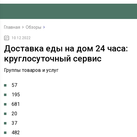
Главная
Обзоры
10.12.2022
Доставка еды на дом 24 часа:
круглосуточный сервис
Группы товаров и услуг
57
195
681
20
37
482