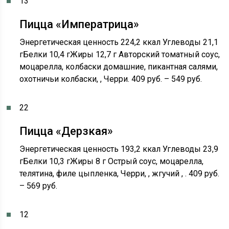
13
Пицца «Императрица»
Энергетическая ценность 224,2 ккал Углеводы 21,1
гБелки 10,4 гЖиры 12,7 г Авторский томатный соус,
моцарелла, колбаски домашние, пикантная салями,
охотничьи колбаски, , Черри. 409 руб. – 549 руб.
22
Пицца «Дерзкая»
Энергетическая ценность 193,2 ккал Углеводы 23,9
гБелки 10,3 гЖиры 8 г Острый соус, моцарелла,
телятина, филе цыпленка, Черри, , жгучий , . 409 руб.
– 569 руб.
12