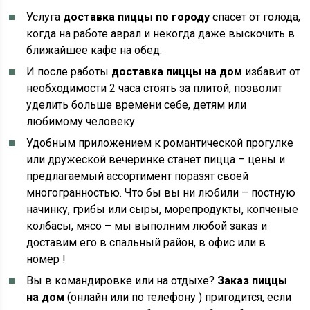
Услуга
доставка пиццы по городу
спасет от голода,
когда на работе аврал и некогда даже выскочить в
ближайшее кафе на обед.
И после работы
доставка пиццы на дом
избавит от
необходимости 2 часа стоять за плитой, позволит
уделить больше времени себе, детям или
любимому человеку.
Удобным приложением к романтической прогулке
или дружеской вечеринке станет пицца – цены и
предлагаемый ассортимент поразят своей
многогранностью. Что бы вы ни любили – постную
начинку, грибы или сыры, морепродукты, копченые
колбасы, мясо – мы выполним любой заказ и
доставим его в спальный район, в офис или в
номер !
Вы в командировке или на отдыхе?
Заказ пиццы
на дом
(онлайн или по телефону ) пригодится, если