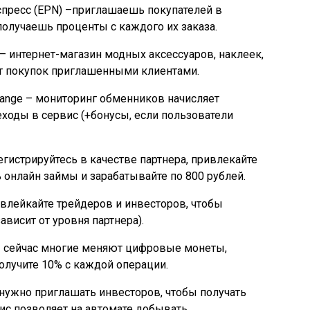
пресс (EPN) –приглашаешь покупателей в
получаешь проценты с каждого их заказа.
– интернет-магазин модных аксессуаров, наклеек,
 от покупок приглашенными клиентами.
ange – мониторинг обменников начисляет
еходы в сервис (+бонусы, если пользователи
гистрируйтесь в качестве партнера, привлекайте
 онлайн займы и зарабатывайте по 800 рублей.
ивлейкайте трейдеров и инвесторов, чтобы
ависит от уровня партнера).
– сейчас многие меняют цифровые монеты,
получите 10% с каждой операции.
 нужно приглашать инвесторов, чтобы получать
вис позволяет на автомате добывать