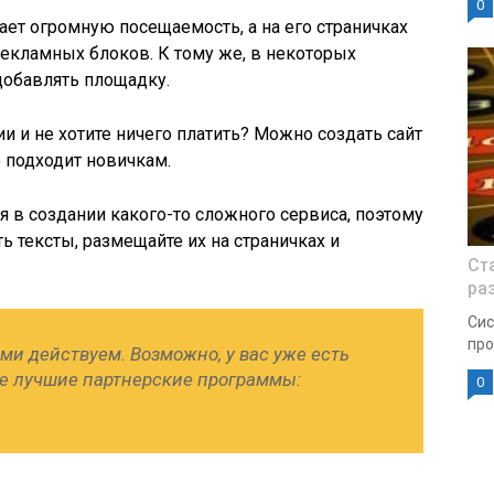
0
ет огромную посещаемость, а на его страничках
екламных блоков. К тому же, в некоторых
добавлять площадку.
и и не хотите ничего платить? Можно создать сайт
о подходит новичкам.
я в создании какого-то сложного сервиса, поэтому
ть тексты, размещайте их на страничках и
Ст
ра
Сис
про
ми действуем. Возможно, у вас уже есть
те лучшие партнерские программы:
0