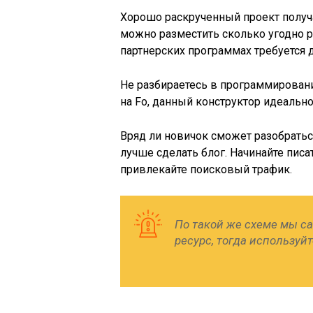
Хорошо раскрученный проект получа
можно разместить сколько угодно р
партнерских программах требуется 
Не разбираетесь в программировани
на Fo, данный конструктор идеальн
Вряд ли новичок сможет разобратьс
лучше сделать блог. Начинайте писа
привлекайте поисковый трафик.
По такой же схеме мы са
ресурс, тогда используй