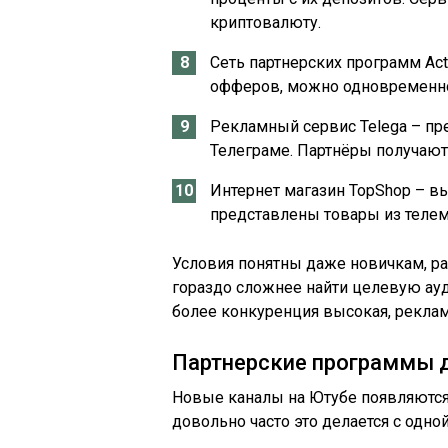
криптовалюту.
Сеть партнерских программ Act
офферов, можно одновременно
Рекламный сервис Telega – пр
Телеграме. Партнёры получают 
Интернет магазин TopShop – вы
представлены товары из телем
Условия понятны даже новичкам, раз
гораздо сложнее найти целевую ауд
более конкуренция высокая, реклам
Партнерские программы д
Новые каналы на Ютубе появляются 
довольно часто это делается с одно