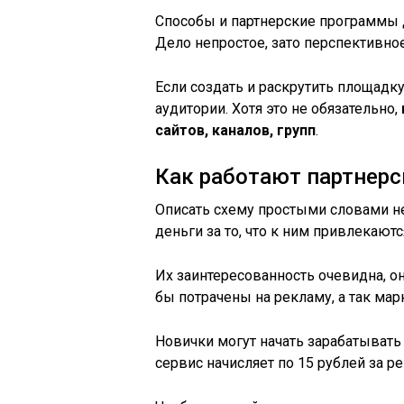
Способы и партнерские программы 
Дело непростое, зато перспективное
Если создать и раскрутить площадку
аудитории. Хотя это не обязательно,
сайтов, каналов, групп
.
Как работают партнер
Описать схему простыми словами н
деньги за то, что к ним привлекают
Их заинтересованность очевидна, о
бы потрачены на рекламу, а так ма
Новички могут начать зарабатывать
сервис начисляет по 15 рублей за р