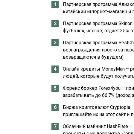
Партнерская программа Алиэкс
китайский интернет-магазин и 
Партнерская программа Skinon 
футболок, чехлов, отдает 35%
Партнерская программа BestCh
вознаграждения просто за пер
возвращаются в будущем).
Онлайн кредиты MoneyMan – ре
людей, которые будут получать
Форекс брокер Forex4you – пр
зарабатывать до 66.7% (доход з
Биржа криптовалют Cryptopia 
приглашайте их на этот сайт и 
Облачный майнинг HashFlare –
проценты с их депозитов. Сер