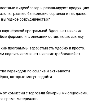
известные видеоблогеры рекламируют продукцию
салоны, разные банковские сервисы и так далее.
 выгодное сотрудничество?
я партнёрской программой. Здесь нет никаких
бом формате и в описании оставляешь ссылку:
ские программы зарабатывать удобно и просто.
им подписчикам и нет никаких требований от
тва переходов по ссылке и активности
ёрок, которые могут подойти:
0% от комиссии с торговли бинарными опционами.
са промо материалов.