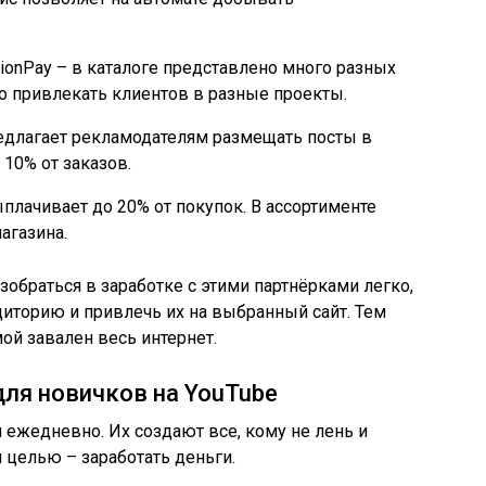
ionPay – в каталоге представлено много разных
 привлекать клиентов в разные проекты.
едлагает рекламодателям размещать посты в
10% от заказов.
плачивает до 20% от покупок. В ассортименте
агазина.
обраться в заработке с этими партнёрками легко,
иторию и привлечь их на выбранный сайт. Тем
ой завален весь интернет.
ля новичков на YouTube
ежедневно. Их создают все, кому не лень и
й целью – заработать деньги.