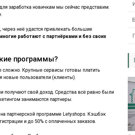
для заработка новичкам мы сейчас представим.
.
, через неё удастся привлекать большие
многие работают с партнёрками и без своих
ские программы?
е сложно. Крупные сервисы готовы платить
ся новые пользователи (клиенты).
ни получают свой доход. Средства всё равно были
ркетингом занимаются партнеры.
 на партнерской программе Letyshops. Кэшбэк
егистрации и до 50% с оплаченных заказов.