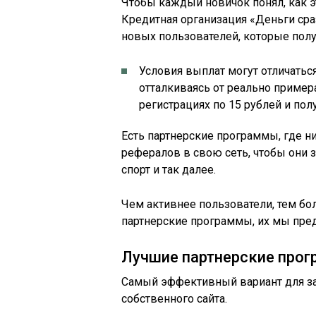
Чтобы каждый новичок понял, как э
Кредитная организация «Деньги сра
новых пользователей, которые полу
Условия выплат могут отличаться
отталкиваясь от реально пример
регистрациях по 15 рублей и пол
Есть партнерские программы, где н
рефералов в свою сеть, чтобы они з
спорт и так далее.
Чем активнее пользователи, тем бо
партнерские программы, их мы пре
Лучшие партнерские про
Самый эффективный вариант для зар
собственного сайта.