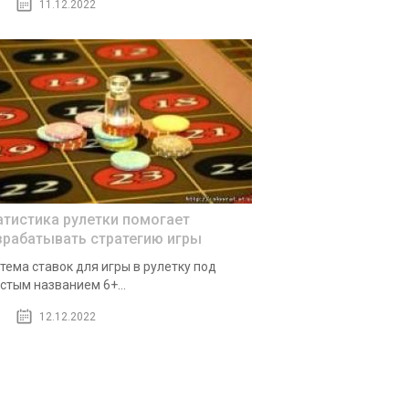
11.12.2022
атистика рулетки помогает
зрабатывать стратегию игры
тема ставок для игры в рулетку под
стым названием 6+...
12.12.2022