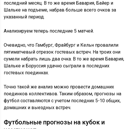
последний месяц. В то же время Бавария, Байер и
Шальке на подъеме, набрав больше всего очков за
указанный период.
Анализируем теперь последние 5 матчей.
Очевидно, что Гамбург, Фрайбург и Кельн провалили
пятиматчевый отрезок гостевых встреч. На троих они
сумели набрать лишь два очка. В то же время Бавария,
Шальке и Боруссия удачно сыграли в последних
гостевых поединках.
Точно такой же анализ можно провести домашних
поединков коллективов. Таким образом, прогнозы на
футбол составляются с учетом последних 5-10 общих,
домашних и выездных встреч.
Футбольные прогнозы на кубок и