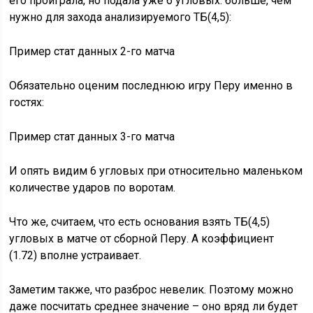
его проиграла, но подала уже 6 угловых: больше, чем
нужно для захода анализируемого ТБ(4,5):
Пример стат данных 2-го матча
Обязательно оценим последнюю игру Перу именно в
гостях:
Пример стат данных 3-го матча
И опять видим 6 угловых при относительно маленьком
количестве ударов по воротам.
Что же, считаем, что есть основания взять ТБ(4,5)
угловых в матче от сборной Перу. А коэффициент
(1.72) вполне устраивает.
Заметим также, что разброс невелик. Поэтому можно
даже посчитать среднее значение – оно вряд ли будет