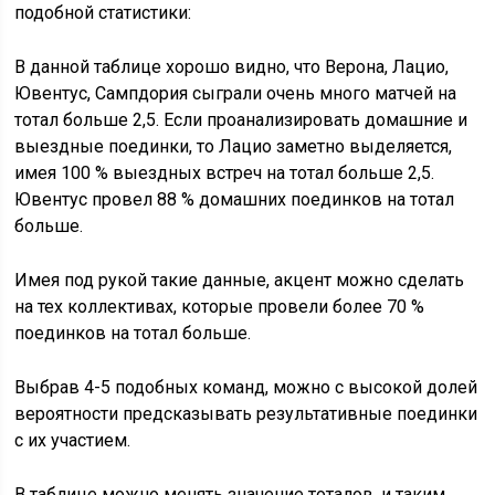
подобной статистики:
В данной таблице хорошо видно, что Верона, Лацио,
Ювентус, Сампдория сыграли очень много матчей на
тотал больше 2,5. Если проанализировать домашние и
выездные поединки, то Лацио заметно выделяется,
имея 100 % выездных встреч на тотал больше 2,5.
Ювентус провел 88 % домашних поединков на тотал
больше.
Имея под рукой такие данные, акцент можно сделать
на тех коллективах, которые провели более 70 %
поединков на тотал больше.
Выбрав 4-5 подобных команд, можно с высокой долей
вероятности предсказывать результативные поединки
с их участием.
В таблице можно менять значение тоталов, и таким