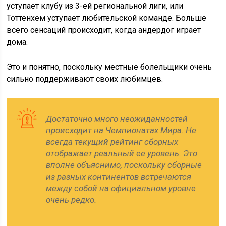
уступает клубу из 3-ей региональной лиги, или
Тоттенхем уступает любительской команде. Больше
всего сенсаций происходит, когда андердог играет
дома.
Это и понятно, поскольку местные болельщики очень
сильно поддерживают своих любимцев.
Достаточно много неожиданностей
происходит на Чемпионатах Мира. Не
всегда текущий рейтинг сборных
отображает реальный ее уровень. Это
вполне объяснимо, поскольку сборные
из разных континентов встречаются
между собой на официальном уровне
очень редко.