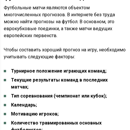
Футбольные матчи являются объектом
многочисленных прогнозов. В интернете без труда
можно найти прогнозы на футбол. В основном, это
еврокубковые поединки, а также матчи ведущих
европейских первенств.
Чтобы составить хороший прогноз на игру, необходимо
учитывать следующие факторы:
Турнирное положение играющих команд;
Текущие результаты команд в последних
матчах;
Тип соревнования (чемпионат или кубок);
Календарь;
Мотивацию игроков;
Количество травмированных основных
футболистов;