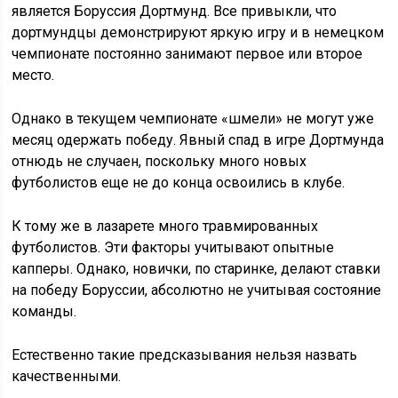
является Боруссия Дортмунд. Все привыкли, что
дортмундцы демонстрируют яркую игру и в немецком
чемпионате постоянно занимают первое или второе
место.
Однако в текущем чемпионате «шмели» не могут уже
месяц одержать победу. Явный спад в игре Дортмунда
отнюдь не случаен, поскольку много новых
футболистов еще не до конца освоились в клубе.
К тому же в лазарете много травмированных
футболистов. Эти факторы учитывают опытные
капперы. Однако, новички, по старинке, делают ставки
на победу Боруссии, абсолютно не учитывая состояние
команды.
Естественно такие предсказывания нельзя назвать
качественными.