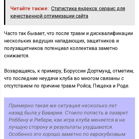
Читайте также:
Статистика яндекса: сервис для
качественной оптимизации сайта
Часто так бывает, что после травм и дисквалификации
нескольких ведущих нападающих, защитников и
полузащитников потенциал коллектива заметно
снижается.
Возвращаясь, к примеру, Боруссии Дортмунд, отметим,
что последние неудачи клуба во многом связаны с
отсутствием по причине травм Ройса, Пищека и Роде.
Примерно такая же ситуация несколько лет
назад была у Баварии. Стоило попасть в лазарет
Роббену и Рибери, как игра клуба меняется в не
лучшую сторону и результаты ухудшаются.
Особенно это хорошо заметно по еврокубковым