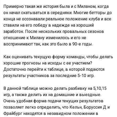
Примерно такая же история была и с Миланом, когда
он начал скатываться в середняки. Многие бетторы до
конца не осознавали реальное положение клуба и все
ставили на его победу в надежде на хороший
заработок. После нескольких провальных сезонов
отношение к Милану изменилось и его не
воспринимают так, как это было в 90-е годы.
Как оценивать текущую форму команды, чтобы делать
хорошие прогнозы на исходы с ее участием?
Достаточно перейти к таблице, в которой подаются
результаты участников за последние 5-10 игр.
В данной таблице можно делать разбивку на 5,10,15
игр, а также делить их на домашние и выездные.
Очень удобная форма подачи текущих результатов
позволяет легко определить, что Кельн, Боруссия Д и
Фрайбург находятся в незавидном положении в