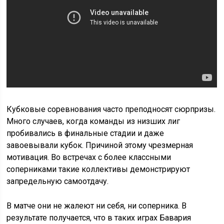
Кубковые соревнования часто преподносят сюрпризы.
Много случаев, когда команды из низших лиг
пробивались в финальные стадии и даже
завоевывали кубок. Причиной этому чрезмерная
мотивация. Во встречах с более классными
соперниками такие коллективы демонстрируют
запредельную самоотдачу.
В матче они не жалеют ни себя, ни соперника. В
результате получается, что в таких играх Бавария