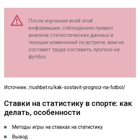
После изучения всей этой
информации, соблюдению правил
анализа статистических данных и
текущих изменений по встрече, вам не
составит труда составить прогноз на
футбол.
Источник:
/rushbet.ru/kak-sostavit-prognoz-na-futbol/
Ставки на статистику в спорте: как
делать, особенности
Методы игры на ставках на статистику
Вывод