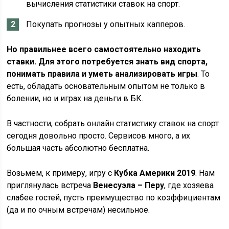
вычисления статистики ставок на спорт.
Покупать прогнозы у опытных капперов.
Но правильнее всего самостоятельно находить
ставки. Для этого потребуется знать вид спорта,
понимать правила и уметь анализировать игры
. То
есть, обладать основательным опытом не только в
болении, но и играх на деньги в БК.
В частности, собрать онлайн статистику ставок на спорт
сегодня довольно просто. Сервисов много, а их
большая часть абсолютно бесплатна.
Возьмем, к примеру, игру с
Кубка Америки 2019
. Нам
приглянулась встреча
Венесуэла – Перу
, где хозяева
слабее гостей, пусть преимущество по коэффициентам
(да и по очным встречам) несильное.