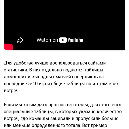
Для удобства лучше воспользоваться сайтами
статистики. В них отдельно подаются таблицы
домашних и выездных матчей соперников за
последние 5-10 игр и общие таблицы по итогам всех
встреч.
Если мы хотим дать прогноз на тоталы, для этого есть
специальные таблицы, в которых указано количество
встреч, где команды забивали и пропускали больше
или меньше определенного тотала. Вот пример