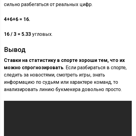
сильно разбегаться от реальных цифр.
4+6+6 = 16.
16 / 3 = 5.33
угловых.
Вывод
Ставки на статистику в спорте хороши тем, что их
можно спрогнозировать
. Если разбираться в спорте,
следить за новостями, смотреть игры, знать
информацию по судьям или характере команд, то
анализировать линию букмекера довольно просто.