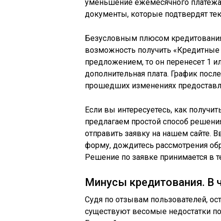
уменьшение ежемесячного платежа.
документы, которые подтвердят те
Безусловным плюсом кредитования
возможность получить «Кредитные 
предложением, то он перенесет 1 и
дополнительная плата. График пос
прошедших изменениях предоставля
Если вы интересуетесь, как получит
предлагаем простой способ решени
отправить заявку на нашем сайте.
форму, дождитесь рассмотрения обр
Решение по заявке принимается в те
Минусы кредитования. В 
Судя по отзывам пользователей, ос
существуют весомые недостатки по