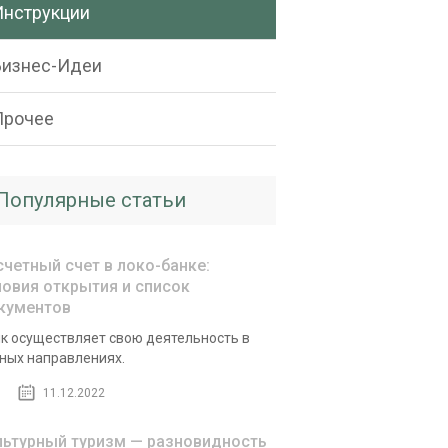
Инструкции
Бизнес-Идеи
Прочее
Популярные статьи
счетный счет в локо-банке:
ловия открытия и список
кументов
к осуществляет свою деятельность в
ных направлениях.
11.12.2022
льтурный туризм — разновидность