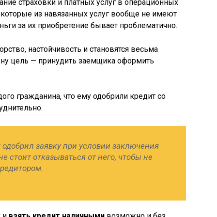
ние страховки и платных услуг в операционных
екоторые из навязанных услуг вообще не имеют
ньги за их приобретение бывает проблематично.
ство, настойчивость и становятся весьма
дну цель — принудить заемщика оформить
го гражданина, что ему одобрили кредит со
руднительно.
к одобрил заявку при условии заключения
не стоит отказываться от него, чтобы не
кредитором.
к
и
взять кредит наличными
возможно и без