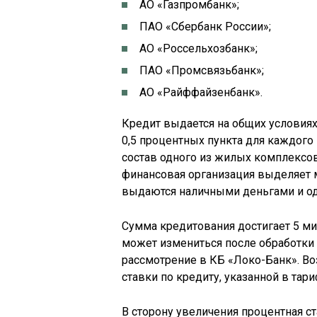
АО «Газпромбанк»;
ПАО «Сбербанк России»;
АО «Россельхозбанк»;
ПАО «Промсвязьбанк»;
АО «Райффайзенбанк».
Кредит выдается на общих условиях
0,5 процентных пункта для каждого
состав одного из жилых комплексов
финансовая организация выделяет 
выдаются наличными деньгами и од
Сумма кредитования достигает 5 ми
может измениться после обработки
рассмотрение в КБ «Локо-Банк». В
ставки по кредиту, указанной в тари
В сторону увеличения процентная ст