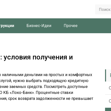
трукции
Бизнес-Идеи
Прочее
: условия получения и
ы наличными деньгами на простых и комфортных
услугой, нужно выбрать подходящую кредитную
чение заемных средств. Посмотреть доступные
О КБ «Локо-Банк». Процентные ставки
ния, срок возврата задолженности не превышает