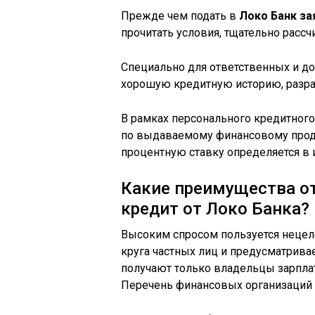
Прежде чем подать в
Локо Банк за
прочитать условия, тщательно расс
Специально для ответственных и д
хорошую кредитную историю, разраб
В рамках персонального кредитног
по выдаваемому финансовому прод
процентную ставку определяется в
Какие преимущества о
кредит от Локо Банка?
Высоким спросом пользуется нецел
круга частных лиц и предусматрива
получают только владельцы зарпла
Перечень финансовых организаций