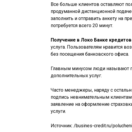
Все больше клиентов оставляют по
продуманной дистанционной подаче 
заполнить и отправить анкету на пр
потребуется всего 20 минут.
Получение в Локо Банке кредито
услуга. Пользователям нравится во
без посещения банковского офиса.
Главным минусом люди называют п
дополнительных услуг.
Часто менеджеры, наряду с осталь
подпись невнимательным клиентам 
заявление на оформление страховк
услуги.
Источник:
/busines-credit.ru/poluchen