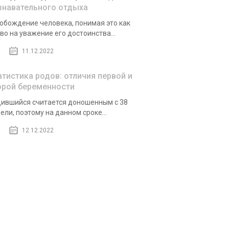
знавательного отдыха
обождение человека, понимая это как
во на уважение его достоинства...
11.12.2022
атистика родов: отличия первой и
орой беременности
ившийся считается доношенным с 38
ели, поэтому на данном сроке...
12.12.2022