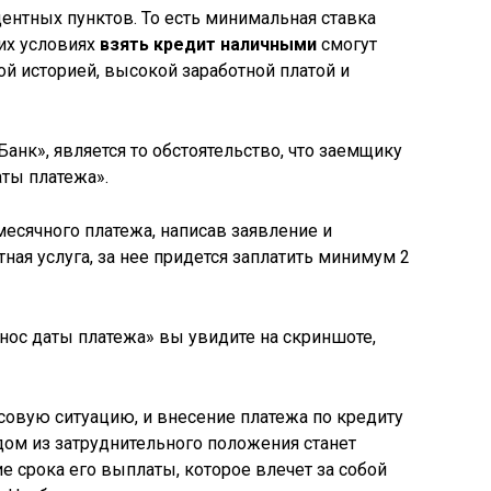
ентных пунктов. То есть минимальная ставка
ких условиях
взять кредит наличными
смогут
й историей, высокой заработной платой и
нк», является то обстоятельство, что заемщику
аты платежа».
есячного платежа, написав заявление и
тная услуга, за нее придется заплатить минимум 2
нос даты платежа» вы увидите на скриншоте,
совую ситуацию, и внесение платежа по кредиту
дом из затруднительного положения станет
е срока его выплаты, которое влечет за собой