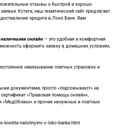
ложительные отзывы о быстрой и хорошо
заявки. Кстати, наш тематический сайт предлагает
едоставление кредита в Локо Банк. Вам
в наличными онлайн
— это удобная и комфортная
зможность оформить заявку в домашних условиях,
остоянное навязывание платных страховок и
ными документами, просто «подсовывают» на
сертификат «Правовая помощь онлайн»,
и «МедОблако» и прочие ненужные и платные
ie-kredita-nalichnyimi-v-loko-banke.html