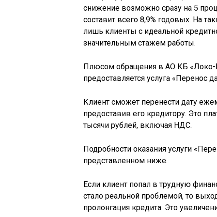
снижение возможно сразу на 5 проц
составит всего 8,9% годовых. На та
лишь клиенты с идеальной кредитно
значительным стажем работы.
Плюсом обращения в АО КБ «Локо-Ба
предоставляется услуга «Перенос д
Клиент сможет перенести дату ежем
предоставив его кредитору. Это пла
тысячи рублей, включая НДС.
Подробности оказания услуги «Пере
представленном ниже.
Если клиент попал в трудную финан
стало реальной проблемой, то выхо
пролонгация кредита. Это увеличени