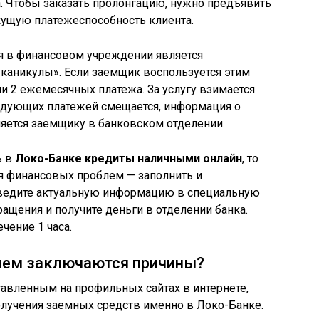
 Чтобы заказать пролонгацию, нужно предъявить
кущую платежеспособность клиента.
 в финансовом учреждении является
каникулы». Если заемщик воспользуется этим
ли 2 ежемесячных платежа. За услугу взимается
ледующих платежей смещается, информация о
ется заемщику в банковском отделении.
ь в
Локо-Банке кредиты наличными онлайн
, то
я финансовых проблем — заполнить и
 Введите актуальную информацию в специальную
ащения и получите деньги в отделении банка.
чение 1 часа.
чем заключаются причины?
тавленным на профильных сайтах в интернете,
лучения заемных средств именно в Локо-Банке.