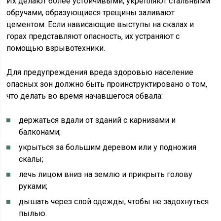
Их делают более устойчивыми, укрепляют стальными
обручами, образующиеся трещины заливают
цементом. Если нависающие выступы на скалах и
горах представляют опасность, их устраняют с
помощью взрывотехники.
Для предупреждения вреда здоровью население
опасных зон должно быть проинструктировано о том,
что делать во время начавшегося обвала:
держаться вдали от зданий с карнизами и
балконами;
укрыться за большим деревом или у подножия
скалы;
лечь лицом вниз на землю и прикрыть голову
руками;
дышать через слой одежды, чтобы не задохнуться
пылью.