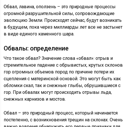
Обвал, лавина, оползень – это природные процессы
огромной разрушительной силы, сопровождающие
эволюцию Земли. Происходят сейчас, будут возникать
в будущем, пока через миллиарды лет все не застынет
в виде единого каменного шара.
Обвалы: определение
Что такое обвал? Значение слова «обвал»: отрыв и
стремительное падение с обрывистых, крутых склонов
гор огромных объемов пород по причине потери их
сцепления с материнской основой. Это могут быть как
обломки скал, так и снежные глыбы, обрушившиеся с
гор. При обвалах могут происходить отрывы льда,
снежных карнизов и мостов.
Обвал – это природный процесс, который начинается
постепенно, с возникновения трещин на склонах. Очень
важно вовремя обнаружить его первые признаки для