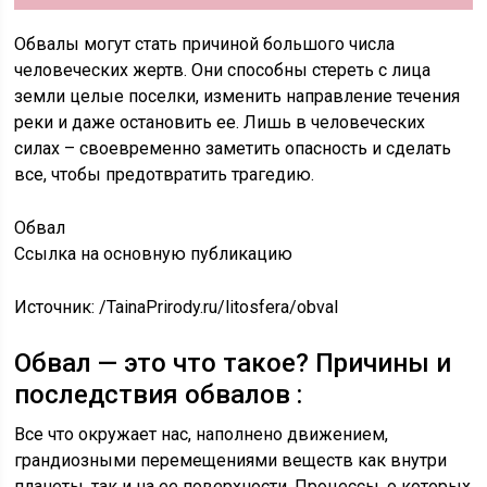
Обвалы могут стать причиной большого числа
человеческих жертв. Они способны стереть с лица
земли целые поселки, изменить направление течения
реки и даже остановить ее. Лишь в человеческих
силах – своевременно заметить опасность и сделать
все, чтобы предотвратить трагедию.
Обвал
Ссылка на основную публикацию
Источник:
/TainaPrirody.ru/litosfera/obval
Обвал — это что такое? Причины и
последствия обвалов :
Все что окружает нас, наполнено движением,
грандиозными перемещениями веществ как внутри
планеты, так и на ее поверхности. Процессы, о которых