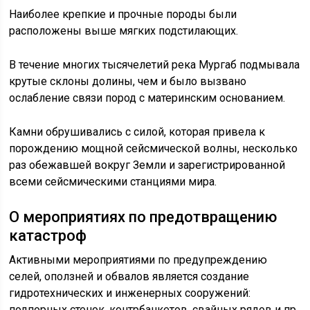
Наиболее крепкие и прочные породы были
расположены выше мягких подстилающих.
В течение многих тысячелетий река Мургаб подмывала
крутые склоны долины, чем и было вызвано
ослабление связи пород с материнским основанием.
Камни обрушивались с силой, которая привела к
порождению мощной сейсмической волны, несколько
раз обежавшей вокруг Земли и зарегистрированной
всеми сейсмическими станциями мира.
О мероприятиях по предотвращению
катастроф
Активными мероприятиями по предупреждению
селей, оползней и обвалов является создание
гидротехнических и инженерных сооружений:
подпорных стенок, контрбанкетов, свайных рядов и пр.