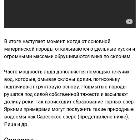
В итоге наступает момент, когда от основной
материнской породы откалываются отдельные куски и
огромными массами обрушиваются вниз по склонам.
Часто мощность льда дополняется помощью текучих
вод, которые, омывая склоны долин, потихоньку
подтачивают грунтовую основу. Подмытые породы
рушатся под силой собственной тяжести и засыпают
долину реки. Так происходит образование горных озёр.
Яркими примерами могут послужить такие природные
водоемы как Сарезское озеро (представлено ниже),
Рица и др.