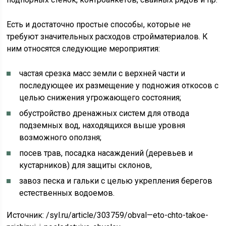
Есть и достаточно простые способы, которые не
требуют значительных расходов стройматериалов. К
ним относятся следующие мероприятия:
частая срезка масс земли с верхней части и
последующее их размещение у подножия откосов с
целью снижения угрожающего состояния;
обустройство дренажных систем для отвода
подземных вод, находящихся выше уровня
возможного оползня;
посев трав, посадка насаждений (деревьев и
кустарников) для защиты склонов,
завоз песка и гальки с целью укрепления берегов
естественных водоемов.
Источник:
/syl.ru/article/303759/obval—eto-chto-takoe-