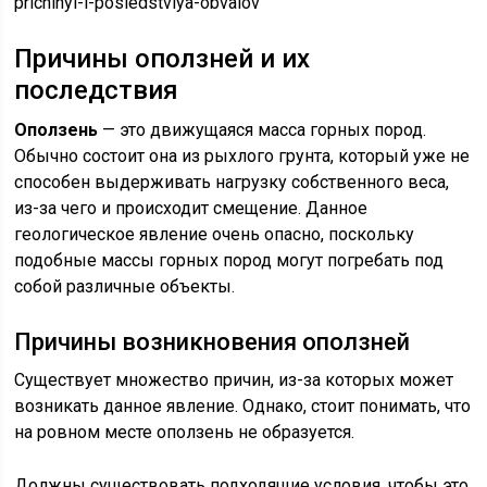
prichinyi-i-posledstviya-obvalov
Причины оползней и их
последствия
Оползень
— это движущаяся масса горных пород.
Обычно состоит она из рыхлого грунта, который уже не
способен выдерживать нагрузку собственного веса,
из-за чего и происходит смещение. Данное
геологическое явление очень опасно, поскольку
подобные массы горных пород могут погребать под
собой различные объекты.
Причины возникновения оползней
Существует множество причин, из-за которых может
возникать данное явление. Однако, стоит понимать, что
на ровном месте оползень не образуется.
Должны существовать подходящие условия, чтобы это