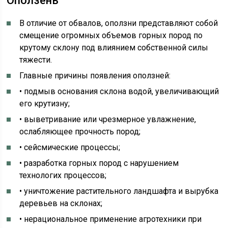
Оползень
В отличие от обвалов, оползни представляют собой
смещение огромных объемов горных пород по
крутому склону под влиянием собственной силы
тяжести.
Главные причины появления оползней:
• подмыв основания склона водой, увеличивающий
его крутизну;
• выветривание или чрезмерное увлажнение,
ослабляющее прочность пород;
• сейсмические процессы;
• разработка горных пород с нарушением
технологих процессов;
• уничтожение растительного ландшафта и вырубка
деревьев на склонах;
• нерациональное применение агротехники при