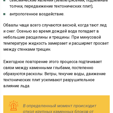
сейсмические явления (землетрясения, подземные
толчки, передвижение тектонических плит);
антропогенное воздействие.
Обвалы чаще всего случаются весной, когда тают лед
и снег. Осенью во время дождей вода попадает в
небольшие расщелины и трещины. При минусовой
температуре жидкость замерзает и расширяет просвет
между стенками трещин.
Ежегодное повторение этого процесса подтачивает
связи между каменными глыбами, постепенно
образуются расколы. Ветры, текучие воды, движение
тектонических плит усиливают разрушительное
влияние льда.
В определенный момент происходит
откол крупных каменных блоков от