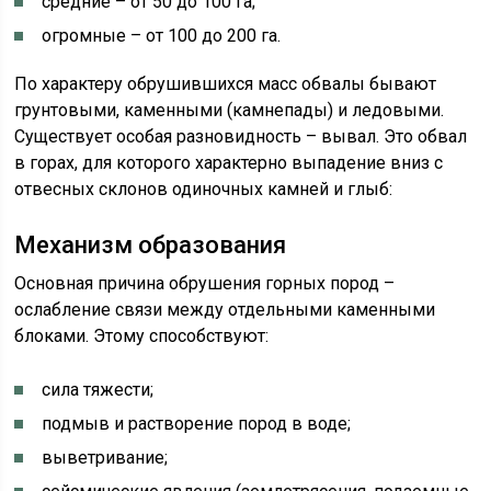
средние – от 50 до 100 га;
огромные – от 100 до 200 га.
По характеру обрушившихся масс обвалы бывают
грунтовыми, каменными (камнепады) и ледовыми.
Существует особая разновидность – вывал. Это обвал
в горах, для которого характерно выпадение вниз с
отвесных склонов одиночных камней и глыб:
Механизм образования
Основная причина обрушения горных пород –
ослабление связи между отдельными каменными
блоками. Этому способствуют:
сила тяжести;
подмыв и растворение пород в воде;
выветривание;