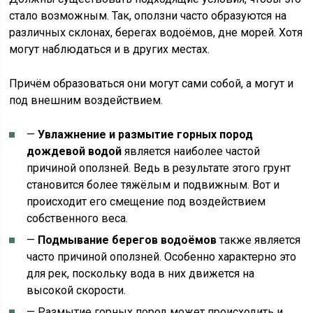
стало возможным. Так, оползни часто образуются на
различных склонах, берегах водоёмов, дне морей. Хотя
могут наблюдаться и в других местах.
Причём образоваться они могут сами собой, а могут и
под внешним воздействием.
—
Увлажнение и размытие горных пород
дождевой водой
является наиболее частой
причиной оползней. Ведь в результате этого грунт
становится более тяжёлым и подвижным. Вот и
происходит его смещение под воздействием
собственного веса.
—
Подмывание берегов водоёмов
также является
часто причиной оползней. Особенно характерно это
для рек, поскольку вода в них движется на
высокой скорости.
— Размытие горных пород может происходить и