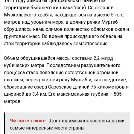
1911 году зимой на Центральном Памире (на
территории бывшего кишлака Усой). Со склонов
Музкольского хребта, находящегося на высоте 5 тыс.
метров над уровнем моря, в долину речки Мургаб
обрушилось немыслимое количество обломков скал и
грунтовых масс. Во время происходящего обвала на
этой территории наблюдалось землетрясение.
Объем обрушившейся массы составил 2,2 млрд
кубических метра. Последствием разрушительного
процесса стало появление естественной огромной
плотины, перекрывшей реку Мургаб и, как следствие,
образование озера Сарезское длиной 75 километров и
шириной до 3,4 км. Его максимальная глубина – 505
метров.
Читайте также:
Достопримечательности венгрии:
самые интересные места страны