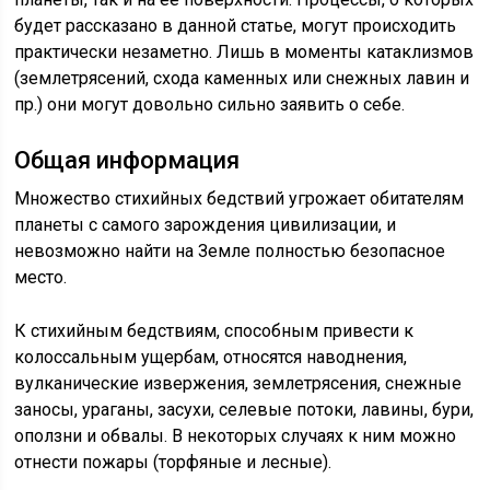
будет рассказано в данной статье, могут происходить
практически незаметно. Лишь в моменты катаклизмов
(землетрясений, схода каменных или снежных лавин и
пр.) они могут довольно сильно заявить о себе.
Общая информация
Множество стихийных бедствий угрожает обитателям
планеты с самого зарождения цивилизации, и
невозможно найти на Земле полностью безопасное
место.
К стихийным бедствиям, способным привести к
колоссальным ущербам, относятся наводнения,
вулканические извержения, землетрясения, снежные
заносы, ураганы, засухи, селевые потоки, лавины, бури,
оползни и обвалы. В некоторых случаях к ним можно
отнести пожары (торфяные и лесные).