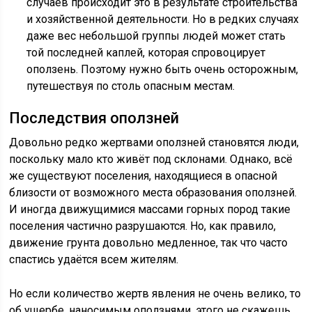
случаев происходит это в результате строительства
и хозяйственной деятельности. Но в редких случаях
даже вес небольшой группы людей может стать
той последней каплей, которая спровоцирует
оползень. Поэтому нужно быть очень осторожным,
путешествуя по столь опасным местам.
Последствия оползней
Довольно редко жертвами оползней становятся люди,
поскольку мало кто живёт под склонами. Однако, всё
же существуют поселения, находящиеся в опасной
близости от возможного места образования оползней.
И иногда движущимися массами горных пород такие
поселения частично разрушаются. Но, как правило,
движение грунта довольно медленное, так что часто
спастись удаётся всем жителям.
Но если количество жертв явления не очень велико, то
об ущербе, наносимым оползнями, этого не скажешь.