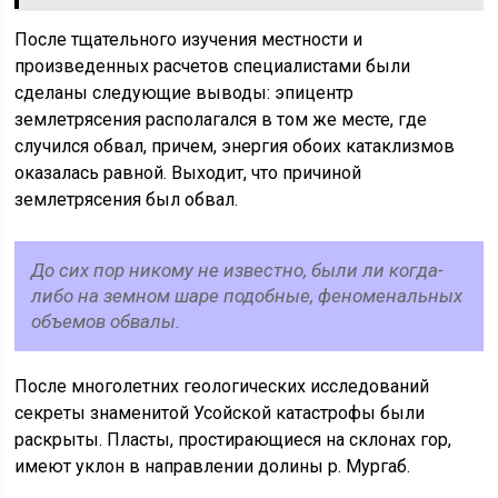
После тщательного изучения местности и
произведенных расчетов специалистами были
сделаны следующие выводы: эпицентр
землетрясения располагался в том же месте, где
случился обвал, причем, энергия обоих катаклизмов
оказалась равной. Выходит, что причиной
землетрясения был обвал.
До сих пор никому не известно, были ли когда-
либо на земном шаре подобные, феноменальных
объемов обвалы.
После многолетних геологических исследований
секреты знаменитой Усойской катастрофы были
раскрыты. Пласты, простирающиеся на склонах гор,
имеют уклон в направлении долины р. Мургаб.