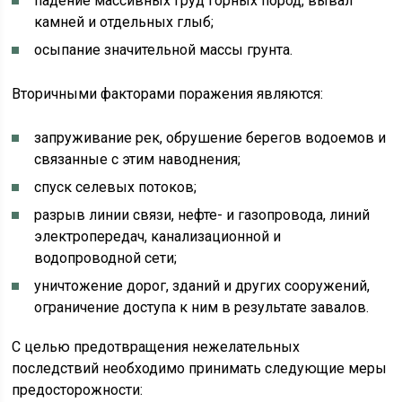
падение массивных груд горных пород, вывал
камней и отдельных глыб;
осыпание значительной массы грунта.
Вторичными факторами поражения являются:
запруживание рек, обрушение берегов водоемов и
связанные с этим наводнения;
спуск селевых потоков;
разрыв линии связи, нефте- и газопровода, линий
электропередач, канализационной и
водопроводной сети;
уничтожение дорог, зданий и других сооружений,
ограничение доступа к ним в результате завалов.
С целью предотвращения нежелательных
последствий необходимо принимать следующие меры
предосторожности: