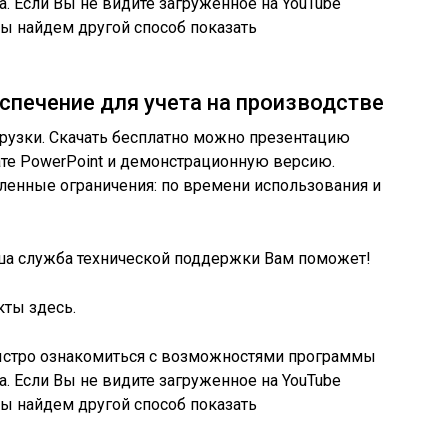
. Если Вы не видите загруженное на YouTube
мы найдем другой способ показать
спечение для учета на производстве
рузки. Скачать бесплатно можно презентацию
те PowerPoint и демонстрационную версию.
ленные ограничения: по времени использования и
а служба технической поддержки Вам поможет!
кты здесь.
ыстро ознакомиться с возможностями программы
. Если Вы не видите загруженное на YouTube
мы найдем другой способ показать