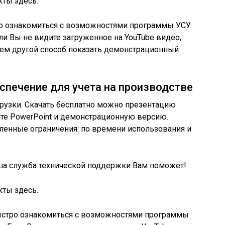
кты здесь.
ро ознакомиться с возможностями программы УСУ
ли Вы не видите загруженное на YouTube видео,
дем другой способ показать демонстрационный
спечение для учета на производстве
рузки. Скачать бесплатно можно презентацию
те PowerPoint и демонстрационную версию.
ленные ограничения: по времени использования и
а служба технической поддержки Вам поможет!
кты здесь.
ыстро ознакомиться с возможностями программы