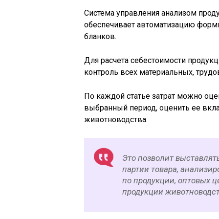
Система управления анализом прод
обеспечивает автоматизацию форми
бланков.
Для расчета себестоимости продукц
контроль всех материальных, трудо
По каждой статье затрат можно оце
выбранный период, оценить ее вкл
животноводства.
Это позволит выставлят
партии товара, анализи
по продукции, оптовых 
продукции животноводст