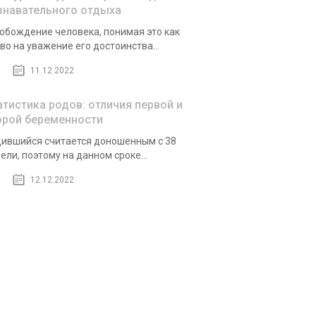
знавательного отдыха
обождение человека, понимая это как
во на уважение его достоинства...
11.12.2022
атистика родов: отличия первой и
орой беременности
ившийся считается доношенным с 38
ели, поэтому на данном сроке...
12.12.2022