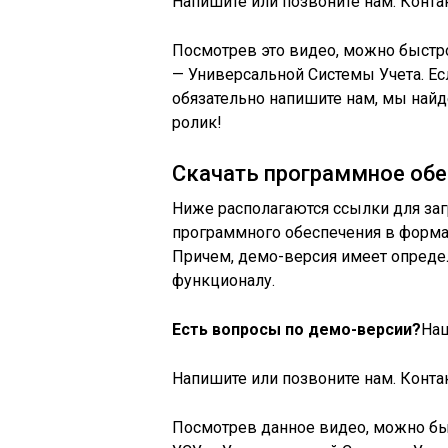
Напишите или позвоните нам. Конта
Посмотрев это видео, можно быст
— Универсальной Системы Учета. Ес
обязательно напишите нам, мы най
ролик!
Скачать программное обе
Ниже располагаются ссылки для заг
программного обеспечения в форма
Причем, демо-версия имеет опреде
функционалу.
Есть вопросы по демо-версии?
Наш
Напишите или позвоните нам. Конта
Посмотрев данное видео, можно б