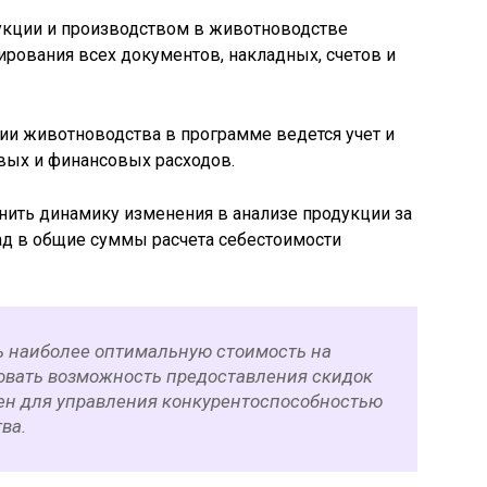
укции и производством в животноводстве
рования всех документов, накладных, счетов и
ии животноводства в программе ведется учет и
вых и финансовых расходов.
нить динамику изменения в анализе продукции за
ад в общие суммы расчета себестоимости
ь наиболее оптимальную стоимость на
ровать возможность предоставления скидок
цен для управления конкурентоспособностью
ва.