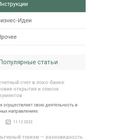
Инструкции
Бизнес-Идеи
Прочее
Популярные статьи
счетный счет в локо-банке:
ловия открытия и список
кументов
к осуществляет свою деятельность в
ных направлениях.
11.12.2022
льтурный туризм — разновидность