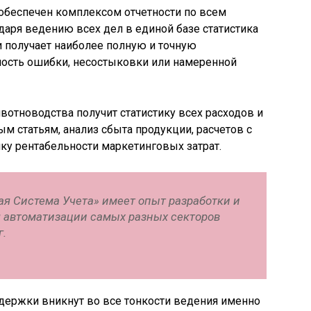
обеспечен комплексом отчетности по всем
аря ведению всех дел в единой базе статистика
и получает наиболее полную и точную
ость ошибки, несостыковки или намеренной
вотноводства получит статистику всех расходов и
м статьям, анализ сбыта продукции, расчетов с
ку рентабельности маркетинговых затрат.
я Система Учета» имеет опыт разработки и
 автоматизации самых разных секторов
г.
держки вникнут во все тонкости ведения именно