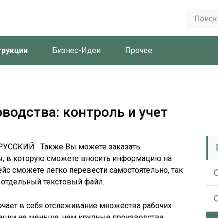
трукции
Бизнес-Идеи
Прочее
водства: контроль и учет
 РУССКИЙ Также Вы можете заказать
 в которую сможете вносить информацию на
 сможете легко перевести самостоятельно, так
 отдельный текстовый файл.
ает в себя отслеживание множества рабочих
ации не меньше, чем крупные производства.