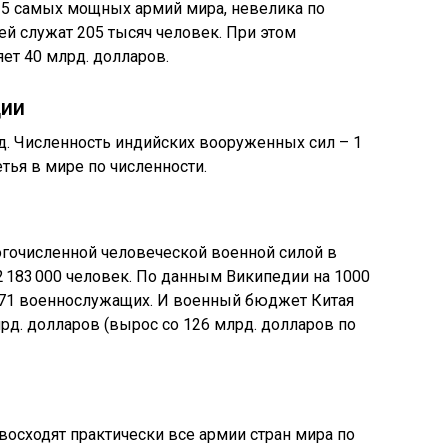
-5 самых мощных армий мира, невелика по
ей служат 205 тысяч человек. При этом
ет 40 млрд. долларов.
дии
. Численность индийских вооруженных сил – 1
етья в мире по численности.
огочисленной человеческой военной силой в
2 183 000 человек. По данным Википедии на 1000
,71 военнослужащих. И военный бюджет Китая
рд. долларов (вырос со 126 млрд. долларов по
осходят практически все армии стран мира по