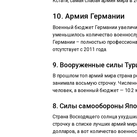
Кстати, самая слабая армия мира в 
10. Армия Германии
Военный бюджет Германии увеличилс
уменьшилось количество военнослу
Германии – полностью профессионал
отсутствует с 2011 года.
9. Вооруженные силы Тур
В прошлом топ армий мира страна 
занимала восьмую строчку. Численн
человек, а военный бюджет — 10.2 
8. Силы самообороны Япо
Страна Восходящего солнца ухудшил
строчку в списке лучших армий мир
долларов, а вот количество военн