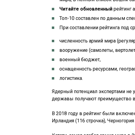
Читайте обновленный
рейтинг а
Топ-10 составлен по данным спец
При составлении рейтинга под с
численность армий мира (регуля
вооружение (самолеты, вертолеты
военный бюджет,
оснащенность ресурсами, геогр
логистика.
Ядерный потенциал экспертами не 
державы получают преимущество в
В 2018 году в рейтинг были включе
Ирландия (116 строчка), Черногория 