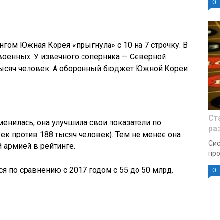
0
ом Южная Корея «прыгнула» с 10 на 7 строчку. В
военных. У извечного соперника — Северной
 тысяч человек. А оборонный бюджет Южной Кореи
Ст
менилась, она улучшила свои показатели по
ра
ек против 188 тысяч человек). Тем не менее она
Сис
 армией в рейтинге.
про
 по сравнению с 2017 годом с 55 до 50 млрд.
0