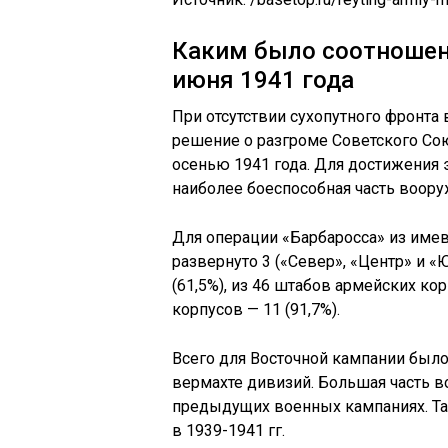
Каким было соотношени
июня 1941 года
При отсутствии сухопутного фронта
решение о разгроме Советского Со
осенью 1941 года. Для достижения 
наиболее боеспособная часть воор
Для операции «Барбаросса» из име
развернуто 3 («Север», «Центр» и «
(61,5%), из 46 штабов армейских ко
корпусов — 11 (91,7%).
Всего для Восточной кампании был
вермахте дивизий. Большая часть в
предыдущих военных кампаниях. Так
в 1939-1941 гг.