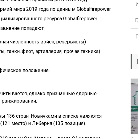
рмий мира 2019 года по данным Globalfirepower.
иализированного ресурса Globalfirepower.
равнение попадают:
рная численность войск, резервисты)
, танки, флот, артиллерия, прочая техника)
афическое положение,
учитывается, однако признанные ядерные
 ранжировании.
ны 136 стран. Новичками в списке являются
(121 место) и Либерия (135 позиция).