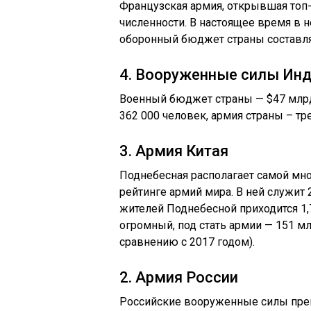
Французская армия, открывшая топ
численности. В настоящее время в н
оборонный бюджет страны составля
4. Вооруженные силы Ин
Военный бюджет страны — $47 млрд
362 000 человек, армия страны – тр
3. Армия Китая
Поднебесная располагает самой мн
рейтинге армий мира. В ней служит 
жителей Поднебесной приходится 1
огромный, под стать армии — 151 мл
сравнению с 2017 годом).
2. Армия России
Российские вооруженные силы прев