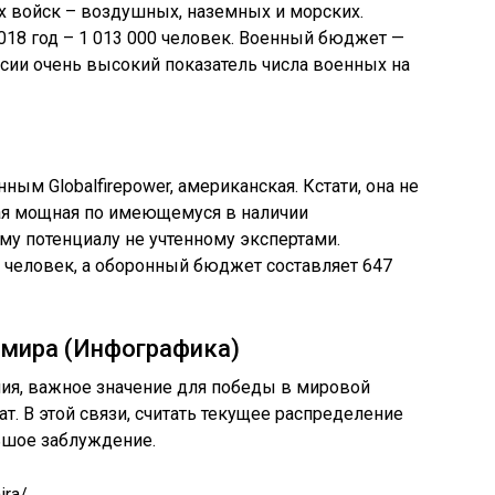
х войск – воздушных, наземных и морских.
018 год – 1 013 000 человек. Военный бюджет —
сии очень высокий показатель числа военных на
анным Globalfirepower, американская. Кстати, она не
мая мощная по имеющемуся в наличии
му потенциалу не учтенному экспертами.
 человек, а оборонный бюджет составляет 647
 мира (Инфографика)
ия, важное значение для победы в мировой
ат. В этой связи, считать текущее распределение
ьшое заблуждение.
ira/