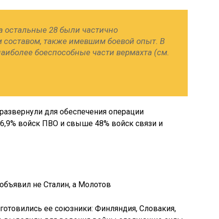
, а остальные 28 были частично
составом, также имевшим боевой опыт. В
наиболее боеспособные части вермахта (см.
развернули для обеспечения операции
 16,9% войск ПВО и свыше 48% войск связи и
объявил не Сталин, а Молотов
 готовились ее союзники: Финляндия, Словакия,