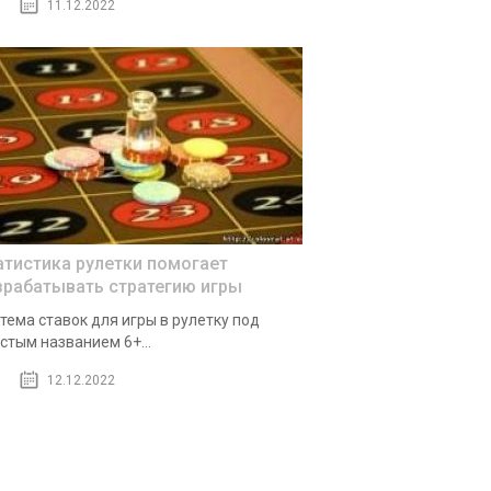
11.12.2022
атистика рулетки помогает
зрабатывать стратегию игры
тема ставок для игры в рулетку под
стым названием 6+...
12.12.2022