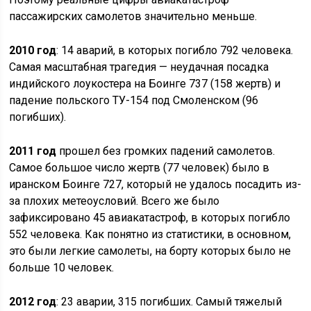
пассажирских самолетов значительно меньше.
2010 год
: 14 аварий, в которых погибло 792 человека.
Самая масштабная трагедия — неудачная посадка
индийского лоукостера на Боинге 737 (158 жертв) и
падение польского ТУ-154 под Смоленском (96
погибших).
2011 год
прошел без громких падений самолетов.
Самое большое число жертв (77 человек) было в
иранском Боинге 727, который не удалось посадить из-
за плохих метеоусловий. Всего же было
зафиксировано 45 авиакатастроф, в которых погибло
552 человека. Как понятно из статистики, в основном,
это были легкие самолеты, на борту которых было не
больше 10 человек.
2012 год
: 23 аварии, 315 погибших. Самый тяжелый