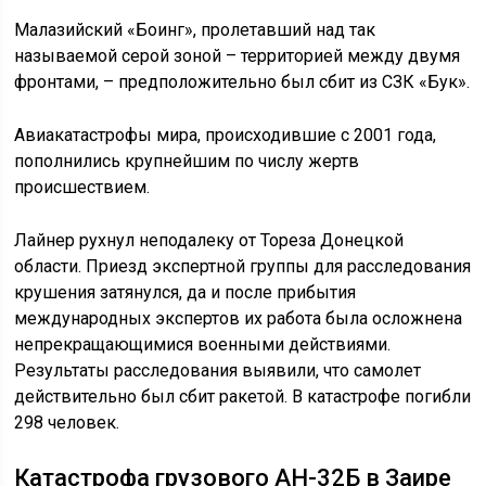
Малазийский «Боинг», пролетавший над так
называемой серой зоной – территорией между двумя
фронтами, – предположительно был сбит из СЗК «Бук».
Авиакатастрофы мира, происходившие с 2001 года,
пополнились крупнейшим по числу жертв
происшествием.
Лайнер рухнул неподалеку от Тореза Донецкой
области. Приезд экспертной группы для расследования
крушения затянулся, да и после прибытия
международных экспертов их работа была осложнена
непрекращающимися военными действиями.
Результаты расследования выявили, что самолет
действительно был сбит ракетой. В катастрофе погибли
298 человек.
Катастрофа грузового АН-32Б в Заире