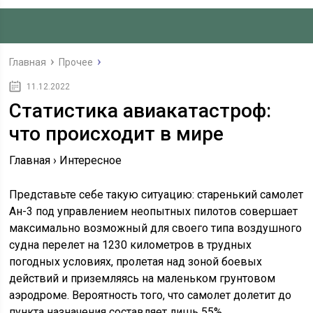
Главная
Прочее
11.12.2022
Статистика авиакатастроф:
что происходит в мире
Главная › Интересное
Представьте себе такую ситуацию: старенький самолет
Ан-3 под управлением неопытных пилотов совершает
максимально возможный для своего типа воздушного
судна перелет на 1230 километров в трудных
погодных условиях, пролетая над зоной боевых
действий и приземляясь на маленьком грунтовом
аэродроме. Вероятность того, что самолет долетит до
пункта назначения составляет лишь 55%.