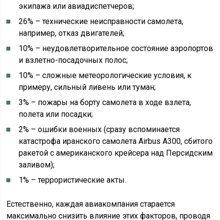
экипажа или авиадиспетчеров;
26% – технические неисправности самолета,
например, отказ двигателей;
10% – неудовлетворительное состояние аэропортов
и взлетно-посадочных полос;
10% – сложные метеорологические условия, к
примеру, сильный ливень или туман;
3% – пожары на борту самолета в ходе взлета,
полета или посадки;
2% – ошибки военных (сразу вспоминается
катастрофа иранского самолета Airbus A300, сбитого
ракетой с американского крейсера над Персидским
заливом);
1% – террористические акты.
Естественно, каждая авиакомпания старается
максимально снизить влияние этих факторов, проводя