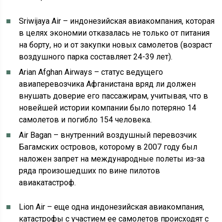
Sriwijaya Air – индонезийская авиакомпания, которая
в целях экономии отказалась не только от питания
на борту, но и от закупки новых самолетов (возраст
воздушного парка составляет 24-39 лет).
Arian Afghan Airways – статус ведущего
авиаперевозчика Афганистана вряд ли должен
внушать доверие его пассажирам, учитывая, что в
новейшей истории компании было потеряно 14
самолетов и погибло 154 человека.
Air Bagan – внутренний воздушный перевозчик
Багамских островов, которому в 2007 году был
наложен запрет на международные полеты из-за
ряда произошедших по вине пилотов
авиакатастроф.
Lion Air – еще одна индонезийская авиакомпания,
катастрофы с участием ее самолетов происходят с