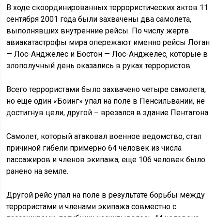
В ходе скоординированных террористических актов 11
сентября 2001 года были захвачены два самолета,
выполнявших внутренние рейсы. По числу жертв
авиакатастрофы мира опережают именно рейсы Логан
— Лос-Анджелес и Бостон — Лос-Анджелес, которые в
злополучный день оказались в руках террористов.
Всего террористами было захвачено четыре самолета,
но еще один «Боинг» упал на поле в Пенсильвании, не
достигнув цели, другой – врезался в здание Пентагона.
Самолет, который атаковал военное ведомство, стал
причиной гибели примерно 64 человек из числа
пассажиров и членов экипажа, еще 106 человек было
ранено на земле.
Другой рейс упал на поле в результате борьбы между
террористами и членами экипажа совместно с