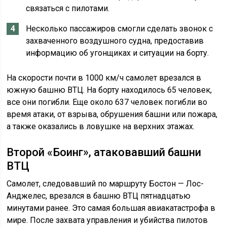
связаться с пилотами.
Несколько пассажиров смогли сделать звонок с
захваченного воздушного судна, предоставив
информацию об угонщиках и ситуации на борту.
На скорости почти в 1000 км/ч самолет врезался в
южную башню ВТЦ. На борту находилось 65 человек,
все они погибли. Еще около 637 человек погибли во
время атаки, от взрыва, обрушения башни или пожара,
а также оказались в ловушке на верхних этажах.
Второй «Боинг», атаковавший башни
ВТЦ
Самолет, следовавший по маршруту Бостон — Лос-
Анджелес, врезался в башню ВТЦ пятнадцатью
минутами ранее. Это самая большая авиакатастрофа в
мире. После захвата управления и убийства пилотов