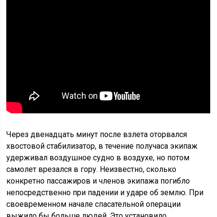
Через двенадцать минут после взлета оторвался
хвостовой стабилизатор, в течение получаса экипаж
удерживал воздушное судно в воздухе, но потом
самолет врезался в гору. Неизвестно, сколько
конкретно пассажиров и членов экипажа погибло
непосредственно при падении и ударе об землю. При
своевременном начале спасательной операции
выжило бы больше людей. Это установило