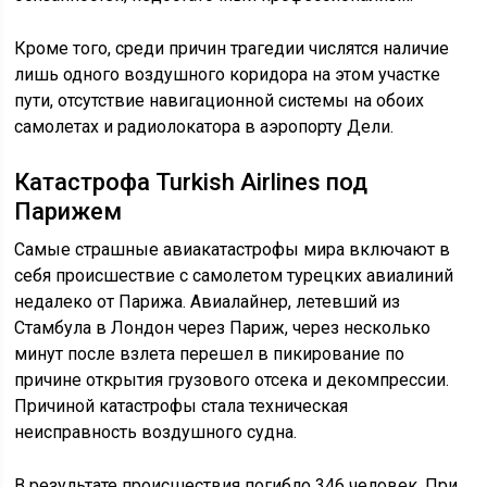
Кроме того, среди причин трагедии числятся наличие
лишь одного воздушного коридора на этом участке
пути, отсутствие навигационной системы на обоих
самолетах и радиолокатора в аэропорту Дели.
Катастрофа Turkish Airlines под
Парижем
Самые страшные авиакатастрофы мира включают в
себя происшествие с самолетом турецких авиалиний
недалеко от Парижа. Авиалайнер, летевший из
Стамбула в Лондон через Париж, через несколько
минут после взлета перешел в пикирование по
причине открытия грузового отсека и декомпрессии.
Причиной катастрофы стала техническая
неисправность воздушного судна.
В результате происшествия погибло 346 человек. При