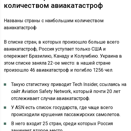
количеством авиакатастроф
Названы страны с наибольшим количеством
авиакатастроф
В списке стран, в которых произошло больше всего
авиакатастроф, Россия уступает только США и
опережает Бразилию, Канаду и Колумбию. Украина в
этом списке заняла 22-ое место: в нашей стране
произошло 46 авиакатастроф и погибло 1256 чел.
Такую статистику приводит Tech Insider, ссылаясь на
сайт Aviation Safety Network, который почти 20 лет
отслеживает случаи авиакатастроф.
У ASN есть список государств, где чаще всего
происходили крушения пассажирских самолетов.
В него входит 25 стран, среди которых Россия
занимает второе место.