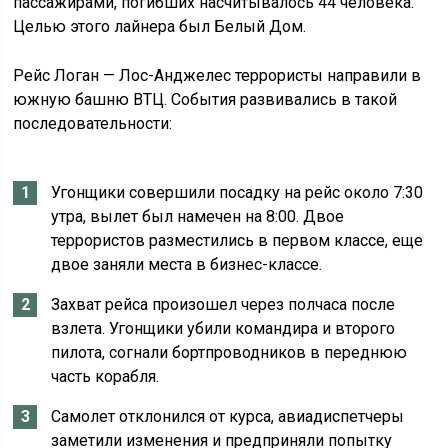
пассажирами, погибших насчитывалось 44 человека.
Целью этого лайнера был Белый Дом.
Рейс Логан — Лос-Анджелес террористы направили в
южную башню ВТЦ. События развивались в такой
последовательности:
Угонщики совершили посадку на рейс около 7:30
утра, вылет был намечен на 8:00. Двое
террористов разместились в первом классе, еще
двое заняли места в бизнес-классе.
Захват рейса произошел через полчаса после
взлета. Угонщики убили командира и второго
пилота, согнали бортпроводников в переднюю
часть корабля.
Самолет отклонился от курса, авиадиспетчеры
заметили изменения и предприняли попытку