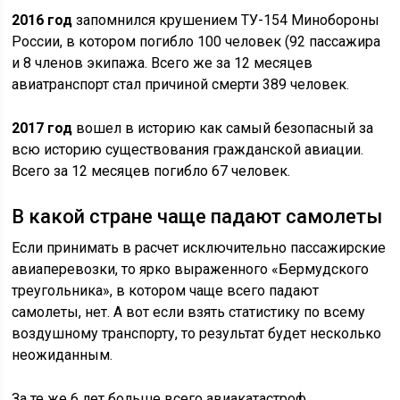
2016 год
запомнился крушением ТУ-154 Минобороны
России, в котором погибло 100 человек (92 пассажира
и 8 членов экипажа. Всего же за 12 месяцев
авиатранспорт стал причиной смерти 389 человек.
2017 год
вошел в историю как самый безопасный за
всю историю существования гражданской авиации.
Всего за 12 месяцев погибло 67 человек.
В какой стране чаще падают самолеты
Если принимать в расчет исключительно пассажирские
авиаперевозки, то ярко выраженного «Бермудского
треугольника», в котором чаще всего падают
самолеты, нет. А вот если взять статистику по всему
воздушному транспорту, то результат будет несколько
неожиданным.
За те же 6 лет больше всего авиакатастроф