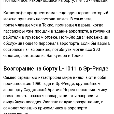
Погибли все, находившиеся на борту, т. е. 307 человек.
Катастрофе предшествовал еще один теракт, который
можно признать несостоявшимся. В самолете,
приземлившемся в Токио, произошел взрыв, когда
пассажиры уже прошли в здание аэропорта, а грузчики
работали в грузовом отсеке. Погибло два человека из
обслуживающего персонала аэропорта. Если бы взрыв
состоялся на час раньше, погибнуть могли все 390
человек, летевшие из Ванкувера в Токио.
Возгорание на борту L-1011 в Эр-Рияде
Самые страшные катастрофы мира включают в себя
происшествие 1980 года в Эр-Рияде, крупнейшем
аэропорту Саудовской Аравии. Через несколько минут
после взлета начался пожар, и пилоты запросили
аварийную посадку. Экипаж получил разрешение, и
самолет успешно приземлился в аэропорту