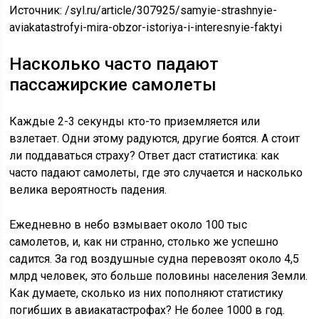
Источник:
/syl.ru/article/307925/samyie-strashnyie-
aviakatastrofyi-mira-obzor-istoriya-i-interesnyie-faktyi
Насколько часто падают
пассажирские самолеты
Каждые 2-3 секунды кто-то приземляется или
взлетает. Одни этому радуются, другие боятся. А стоит
ли поддаваться страху? Ответ даст статистика: как
часто падают самолеты, где это случается и насколько
велика вероятность падения.
Ежедневно в небо взмывает около 100 тыс
самолетов, и, как ни странно, столько же успешно
садится. За год воздушные судна перевозят около 4,5
млрд человек, это больше половины населения Земли.
Как думаете, сколько из них пополняют статистику
погибших в авиакатастрофах? Не более 1000 в год.