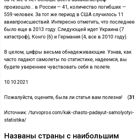
произошло… в России — 41, количество погибших —
559 человек. За тот же период в США случилось 11
авиапроисшествий. Интересно отметить, что последнее
было еще в 2013 году. Следующей идет Украина (7
катастроф), Конго (6) и Германия (4, все в 2010 году).
В целом, цифры весьма обнадеживающие. Узнав, как
часто падают самолеты по статистике, надеемся, вы
будете увереннее чувствовать себя в полете.
10.10.2021
Пожалуйста, оцените, была ли статья вам полезна! (
31
Источник:
/turvopros.com/kak-chasto-padayut-samolyotyi-
statistika/
Названы страны с наибольшим