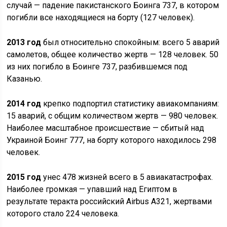
случай — падение пакистанского Боинга 737, в котором
погибли все находящиеся на борту (127 человек).
2013 год
был относительно спокойным: всего 5 аварий
самолетов, общее количество жертв — 128 человек. 50
из них погибло в Боинге 737, разбившемся под
Казанью.
2014 год
крепко подпортил статистику авиакомпаниям:
15 аварий, с общим количеством жертв — 980 человек.
Наиболее масштабное происшествие — сбитый над
Украиной Боинг 777, на борту которого находилось 298
человек.
2015 год
унес 478 жизней всего в 5 авиакатастрофах.
Наиболее громкая — упавший над Египтом в
результате теракта российский Airbus A321, жертвами
которого стало 224 человека.