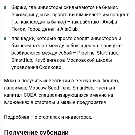
биржи, где инвесторы скидываются на бизнес
вскладчину, и вы просто выплачиваете им процент
(т.е. как кредит в банке) – так работают Альфа-
Поток, Город денег и AltaClub;
площадки, которые просто сводят инвесторов и
бизнес-ангелов между собой, а дальше они уже
разбираются между собой – Pipeline, StartTrack,
SmartHub, Клуб ангелов Московской школы
управления Сколково.
Можно получить инвестиции в венчурных фондах,
например, Moscow Seed Fund, SmartHub, Частный
капитал, СОБА, специализирующихся именно на
вложениях в стартапы и малые предприятия.
Подробнее – о стартапах и инвесторах.
Получение субсидии