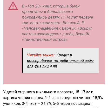
В «Топ-20» книг, которые были
прочитаны и больше всего
понравились детям 11-14 лет первые
три места занимают: Беляев А. Р.
«Человек-амфибия»; Верн Ж. «Вокруг
света в восемьдесят дней»; Верн Ж.
«Таинственный остров».
Читайте также:
Кредит в
росевробанке: потребительский займ
для физ лиц и ип
У детей старшего школьного возраста,
15-17 лет
,
картина чтения такова: 1-2 часа в неделю читают 18,9%
учеников, 3-4 часа — 21,7%, 5-6 часов посвящают