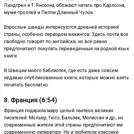
Линдгрен и Т. Янссона, обожают читать про Карлсона,
муми-троллей и Пеппи Длинный Чулок.
Взрослые шведы интересуются древней историей
страны, особенно периодом викингов. Здесь почти все
свободно говорят по-английски, но всё равно
предпочитают покупать переведённые на родной язык
книги.
В Швеции много библиотек, где есть даже совсем
недавно опубликованные книги, которые можно взять
почитать бесплатно.
8. Франция (6:54)
Франция подарила миру целый пантеон великих
писателей: Мольер, Гюго, Бальзак, Мопассан и др., но
современные жители этой страны предпочитают им
современную литературу. Но и любители классики