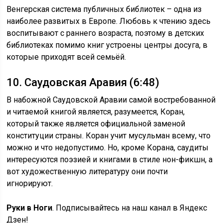
Венгерская система публичных библиотек – одна из
наиболее развитых в Европе. Любовь к чтению здесь
воспитывают с раннего возраста, поэтому в детских
библиотеках помимо книг устроены центры досуга, в
которые приходят всей семьёй.
10. Саудовская Аравия (6:48)
В набожной Саудовской Аравии самой востребованной
и читаемой книгой является, разумеется, Коран,
который также является официальной заменой
конституции страны. Коран учит мусульман всему, что
можно и что недопустимо. Но, кроме Корана, саудиты
интересуются поэзией и книгами в стиле нон-фикшн, а
вот художественную литературу они почти
игнорируют.
Руки в Ноги
. Подписывайтесь на наш канал в Яндекс
Дзен!