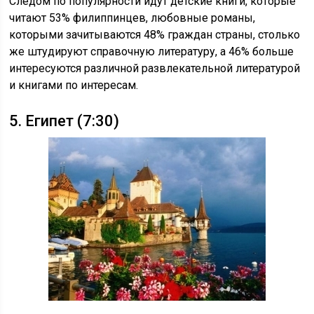
Следом по популярности идут детские книги, которые
читают 53% филиппинцев, любовные романы,
которыми зачитываются 48% граждан страны, столько
же штудируют справочную литературу, а 46% больше
интересуются различной развлекательной литературой
и книгами по интересам.
5. Египет (7:30)