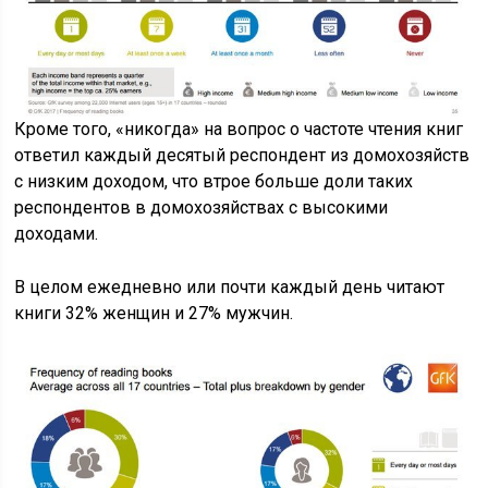
Кроме того, «никогда» на вопрос о частоте чтения книг
ответил каждый десятый респондент из домохозяйств
с низким доходом, что втрое больше доли таких
респондентов в домохозяйствах с высокими
доходами.
В целом ежедневно или почти каждый день читают
книги 32% женщин и 27% мужчин.