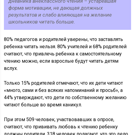
дневника внеклассного чтения – устаревшая
форма мотивации, не дающая должных
результатов и слабо влияющая на желание
школьников читать больше.
80% педагогов и родителей уверены, что заставлять
ребенка читать нельзя. 80% учителей и 68% родителей
считают, что привлечь ребенка к самостоятельному
чтению можно, если взрослые будут читать детям
вслух.
Только 15% родителей отмечают, что их дети читают
«много, сами и без всяких напоминаний и просьб», а
44% утверждают, что дети по собственному желанию
читают больше во время каникул.
При этом 509 человек, участвовавших в опросе,
считают, что прививать любовь к чтению ребенку
должны родители. 318 человек полагают, что это дело