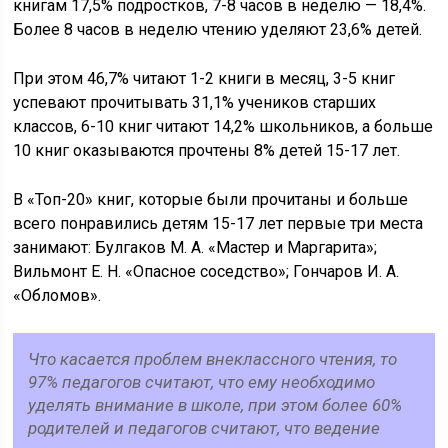
книгам 17,5% подростков, 7-8 часов в неделю — 18,4%.
Более 8 часов в неделю чтению уделяют 23,6% детей.
При этом 46,7% читают 1-2 книги в месяц, 3-5 книг
успевают прочитывать 31,1% учеников старших
классов, 6-10 книг читают 14,2% школьников, а больше
10 книг оказываются прочтены 8% детей 15-17 лет.
В «Топ-20» книг, которые были прочитаны и больше
всего понравились детям 15-17 лет первые три места
занимают: Булгаков М. А. «Мастер и Маргарита»;
Вильмонт Е. Н. «Опасное соседство»; Гончаров И. А.
«Обломов».
Что касается проблем внеклассного чтения, то
97% педагогов считают, что ему необходимо
уделять внимание в школе, при этом более 60%
родителей и педагогов считают, что ведение