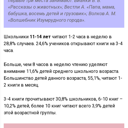
первые три места занимают: Бианки В. В.
«Рассказы о животных»; Вестли А. «Папа, мама,
бабушка, восемь детей и грузовик»; Волков А. М.
«Волшебник Изумрудного города».
Школьники
11-14 лет
читают 1-2 часа в неделю в
28,8% случаев. 24,6% учеников открывают книги на 3-4
часа.
Больше, чем 8 часов в неделю чтению уделяют
внимание 11,6% детей среднего школьного возраста.
Большинство детей данного возраста, 55,1%, читают 1-
2 книги в месяц.
3-4 книги прочитывают 30,8% школьников, 6-10 книг –
10,2% детей, более 10 книг читают всего 3,9% детей
этой возрастной группы.