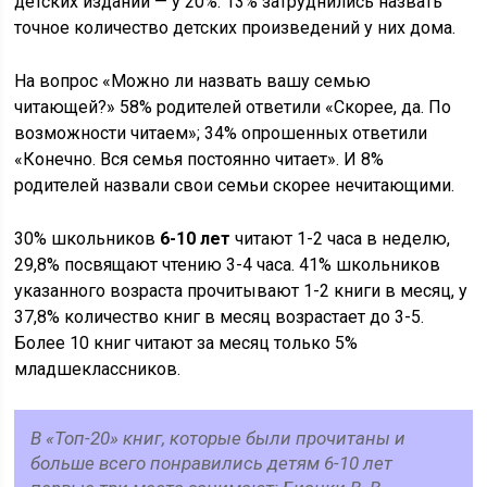
детских изданий — у 20%. 13% затруднились назвать
точное количество детских произведений у них дома.
На вопрос «Можно ли назвать вашу семью
читающей?» 58% родителей ответили «Скорее, да. По
возможности читаем»; 34% опрошенных ответили
«Конечно. Вся семья постоянно читает». И 8%
родителей назвали свои семьи скорее нечитающими.
30% школьников
6-10 лет
читают 1-2 часа в неделю,
29,8% посвящают чтению 3-4 часа. 41% школьников
указанного возраста прочитывают 1-2 книги в месяц, у
37,8% количество книг в месяц возрастает до 3-5.
Более 10 книг читают за месяц только 5%
младшеклассников.
В «Топ-20» книг, которые были прочитаны и
больше всего понравились детям 6-10 лет