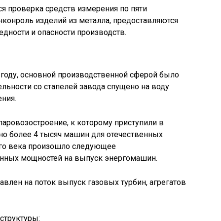
ся проверка средств измерения по пяти
нконроль изделий из металла, предоставляются
едности и опасности производств.
 году, основной производственной сферой было
ельности со стапелей завода спущено на воду
ения.
аровозостроение, к которому приступили в
но более 4 тысяч машин для отечественных
ого века произошло следующее
нных мощностей на выпуск энергомашин.
авлен на поток выпуск газовых турбин, агрегатов
структуры: