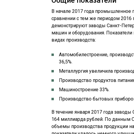
Общие показатели
В начале 2017 года промышленное п
сравнении с тем же периодом 2016
демонстрируют заводы Санкт-Петер
машин и оборудования. Показатели
видах производств:
Автомобилестроение, производс
36,5%.
Металлургия увеличила производ
Производство продуктов питания
Машиностроение 33%.
Производство бытовых приборов
В течение января 2017 года заводы
164 миллиарда рублей. По данным
объемы производства продукции на 
показатели удалось немного улучши