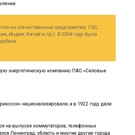
влении.
тся на отечественные предприятия, ТЭС,
ия, Индия, Китай и пр.). В 2004 году была
урбина.
льную энергетическую компанию ПАО «Силовые
рикссон» национализировали, а в 1922 году дали
лся на выпуске коммутаторов, телефонных
лся Ленинград, область и многие другие города