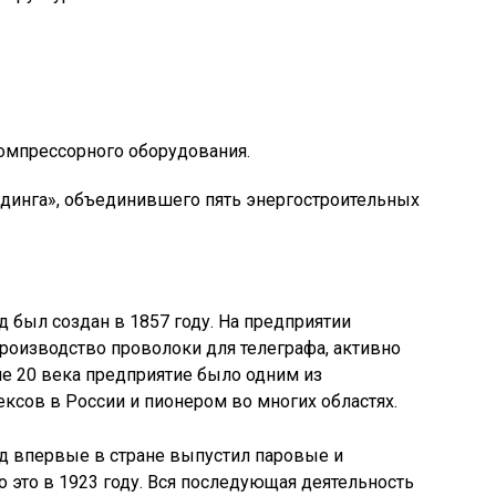
омпрессорного оборудования.
лдинга», объединившего пять энергостроительных
 был создан в 1857 году. На предприятии
роизводство проволоки для телеграфа, активно
ле 20 века предприятие было одним из
ов в России и пионером во многих областях.
д впервые в стране выпустил паровые и
 это в 1923 году. Вся последующая деятельность