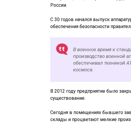
России.
С 30 годов начался выпуск аппарат
обеспечения безопасности правител
В военное время к стан
производство военной а
обеспечивал техникой А
космоса.
В 2012 году предприятие было закр
существование.
Сегодня в помещениях бывшего зав
склады и процветают мелкие произ