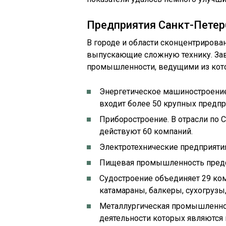
Предприятия Санкт-Петер
В городе и области сконцентриров
выпускающие сложную технику. Зав
промышленности, ведущими из кот
Энергетическое машиностроение
входит более 50 крупных предпр
Приборостроение. В отрасли по 
действуют 60 компаний.
Электротехнические предприятия
Пищевая промышленность предс
Судостроение объединяет 29 ко
катамараны, балкеры, сухогрузы,
Металлургическая промышленнос
деятельности которых являются 