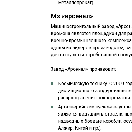
металлопрокат).
Мз «арсенал»
Машиностроительный завод «Арсенал
времена является площадкой для р
военно-промышленного комплекса. 
одним из лидеров производства, р
для выпуска востребованной проду
Завод «Арсенал» производит:
Космическую технику. С 2000 го
дистанционного зондирования з
распространению электромагнит
Артиллерийские пусковые устано
является ведущим в отрасли, пр
надводные боевые корабли, осу
Алжир, Китай и пр.).