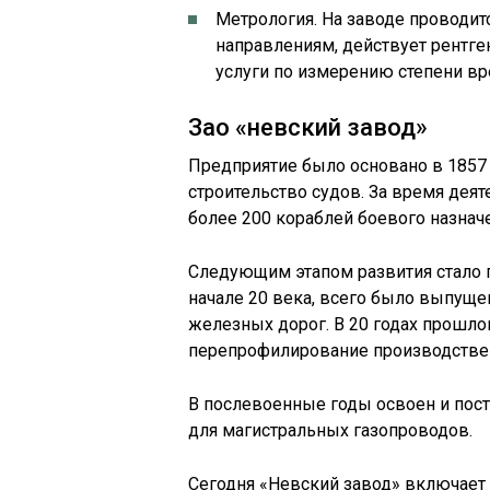
Метрология. На заводе проводит
направлениям, действует рентге
услуги по измерению степени вр
Зао «невский завод»
Предприятие было основано в 1857
строительство судов. За время деят
более 200 кораблей боевого назнач
Следующим этапом развития стало п
начале 20 века, всего было выпуще
железных дорог. В 20 годах прошл
перепрофилирование производстве
В послевоенные годы освоен и пост
для магистральных газопроводов.
Сегодня «Невский завод» включает 