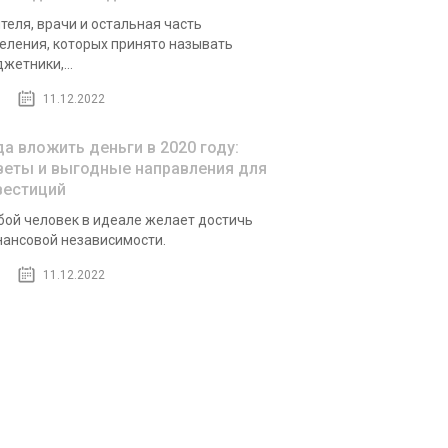
теля, врачи и остальная часть
еления, которых принято называть
жетники,...
11.12.2022
да вложить деньги в 2020 году:
веты и выгодные направления для
вестиций
ой человек в идеале желает достичь
ансовой независимости.
11.12.2022