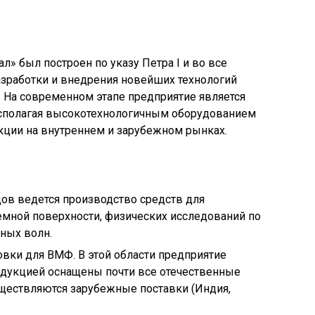
» был построен по указу Петра I и во все
азработки и внедрения новейших технологий
На современном этапе предприятие является
асполагая высокотехнологичным оборудованием
кции на внутреннем и зарубежном рынках.
дов ведется производство средств для
емной поверхности, физических исследований по
ных волн.
вки для ВМФ. В этой области предприятие
одукцией оснащены почти все отечественные
ществляются зарубежные поставки (Индия,