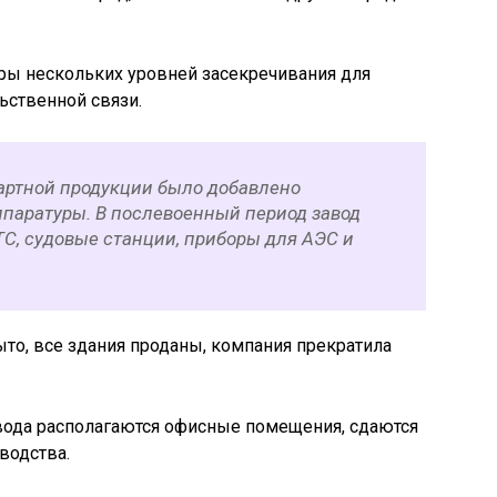
уры нескольких уровней засекречивания для
ьственной связи.
дартной продукции было добавлено
ппаратуры. В послевоенный период завод
ТС, судовые станции, приборы для АЭС и
ыто, все здания проданы, компания прекратила
ода располагаются офисные помещения, сдаются
водства.