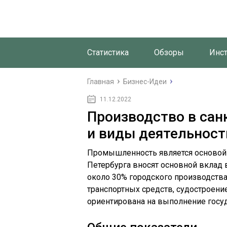
Статистика
Обзоры
Инс
Главная
Бизнес-Идеи
11.12.2022
Производство в сан
и виды деятельност
Промышленность является основой 
Петербурга вносят основной вклад 
около 30% городского производств
транспортных средств, судостроени
ориентирована на выполнение госу