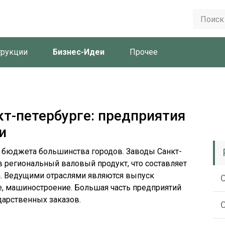
трукции
Бизнес-Идеи
Прочее
кт-петербурге: предприятия
и
бюджета большинства городов. Заводы Санкт-
в региональный валовый продукт, что составляет
а. Ведущими отраслями являются выпуск
е, машиностроение. Большая часть предприятий
дарственных заказов.