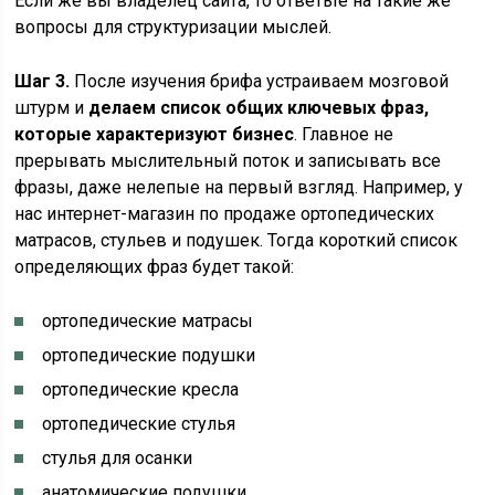
Если же вы владелец сайта, то ответьте на такие же
вопросы для структуризации мыслей.
Шаг 3.
После изучения брифа устраиваем мозговой
штурм и
делаем список общих ключевых фраз,
которые характеризуют бизнес
. Главное не
прерывать мыслительный поток и записывать все
фразы, даже нелепые на первый взгляд. Например, у
нас интернет-магазин по продаже ортопедических
матрасов, стульев и подушек. Тогда короткий список
определяющих фраз будет такой:
ортопедические матрасы
ортопедические подушки
ортопедические кресла
ортопедические стулья
стулья для осанки
анатомические подушки