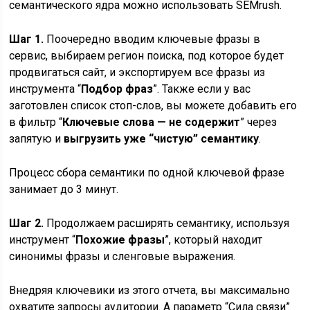
семантического ядра можно использовать SEMrush.
Шаг 1.
Поочередно вводим ключевые фразы в
сервис, выбираем регион поиска, под которое будет
продвигаться сайт, и экспортируем все фразы из
инструмента “
Подбор фраз
”. Также если у вас
заготовлен список стоп-слов, вы можете добавить его
в фильтр “
Ключевые слова — не содержит
” через
запятую и
выгрузить уже “чистую” семантику
.
Процесс сбора семантики по одной ключевой фразе
занимает до 3 минут.
Шаг 2.
Продолжаем расширять семантику, используя
инструмент “
Похожие фразы
”, который находит
синонимы фразы и сленговые выражения.
Внедряя ключевики из этого отчета, вы максимально
охватите запросы аудитории. А параметр “Сила связи”