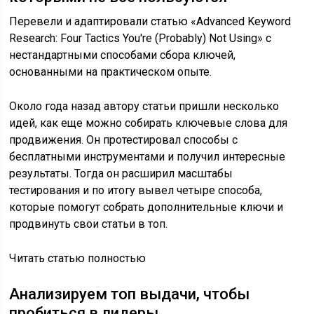
Перевели и адаптировали статью «Advanced Keyword
Research: Four Tactics You're (Probably) Not Using» с
нестандартными способами сбора ключей,
основанными на практическом опыте.
Около года назад автору статьи пришли несколько
идей, как еще можно собирать ключевые слова для
продвижения. Он протестировал способы с
бесплатными инструментами и получил интересные
результаты. Тогда он расширил масштабы
тестирования и по итогу вывел четыре способа,
которые помогут собрать дополнительные ключи и
продвинуть свои статьи в топ.
Читать статью полностью
Анализируем топ выдачи, чтобы
пробиться в лидеры