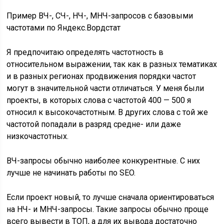
Пример ВЧ-, СЧ-, НЧ-, МНЧ-запросов с базовыми
частотами по Яндекс.Вордстат
Я предпочитаю определять частотность в
относительном выражении, так как в разных тематиках
и в разных регионах продвижения порядки частот
могут в значительной части отличаться. У меня были
проекты, в которых слова с частотой 400 — 500 я
относил к высокочастотным. В других слова с той же
частотой попадали в разряд средне- или даже
низкочастотных.
ВЧ-запросы обычно наиболее конкурентные. С них
лучше не начинать работы по SEO.
Если проект новый, то лучше сначала ориентироваться
на НЧ- и МНЧ-запросы. Такие запросы обычно проще
всего вывести в ТОП, а для их вывода достаточно