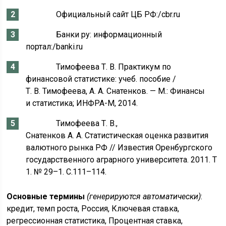
Официальный сайт ЦБ РФ:/cbr.ru
Банки ру: информационный
портал:/banki.ru
Тимофеева Т. В. Практикум по
финансовой статистике: учеб. пособие /
Т. В. Тимофеева, А. А. Снатенков. — М.: Финансы
и статистика; ИНФРА-М, 2014.
Тимофеева Т. В.,
Снатенков А. А. Статистическая оценка развития
валютного рынка РФ // Известия Оренбургского
государственного аграрного университета. 2011. Т
1. № 29–1. С.111–114.
Основные термины
(генерируются автоматически)
:
кредит, темп роста, Россия, Ключевая ставка,
регрессионная статистика, Процентная ставка,