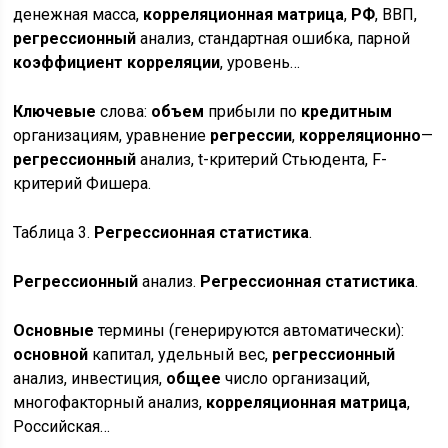
денежная масса,
корреляционная
матрица
,
РФ
, ВВП,
регрессионный
анализ, стандартная ошибка, парной
коэффициент
корреляции
, уровень…
Ключевые
слова:
объем
прибыли по
кредитным
организациям, уравнение
регрессии
,
корреляционно
—
регрессионный
анализ, t-критерий Стьюдента, F-
критерий Фишера.
Таблица 3.
Регрессионная
статистика
.
Регрессионный
анализ.
Регрессионная
статистика
.
Основные
термины (генерируются автоматически):
основной
капитал, удельный вес,
регрессионный
анализ, инвестиция,
общее
число организаций,
многофакторный анализ,
корреляционная
матрица
,
Российская…