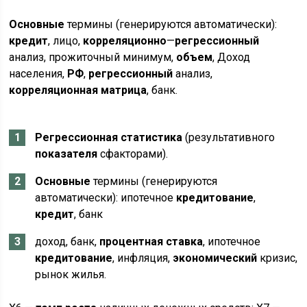
Основные
термины (генерируются автоматически):
кредит
, лицо,
корреляционно
—
регрессионный
анализ, прожиточный минимум,
объем
, Доход
населения,
РФ
,
регрессионный
анализ,
корреляционная
матрица
, банк.
Регрессионная
статистика
(результативного
показателя
сфакторами).
Основные
термины (генерируются
автоматически): ипотечное
кредитование
,
кредит
, банк
доход, банк,
процентная
ставка
, ипотечное
кредитование
, инфляция,
экономический
кризис,
рынок жилья.