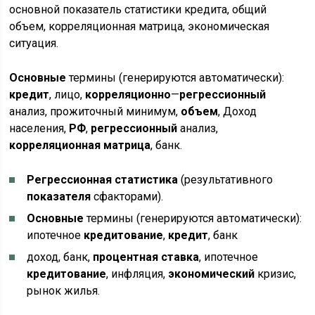
основной показатель статистики кредита, общий
объем, корреляционная матрица, экономическая
ситуация.
Основные
термины (генерируются автоматически):
кредит
, лицо,
корреляционно
—
регрессионный
анализ, прожиточный минимум,
объем
, Доход
населения,
РФ
,
регрессионный
анализ,
корреляционная
матрица
, банк.
Регрессионная
статистика
(результативного
показателя
сфакторами).
Основные
термины (генерируются автоматически):
ипотечное
кредитование
,
кредит
, банк
доход, банк,
процентная
ставка
, ипотечное
кредитование
, инфляция,
экономический
кризис,
рынок жилья.