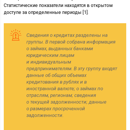
Статистические показатели находятся в открытом
доступе за определенные периоды [1].
Сведения о кредитах разделены на
группы. В первой собрана информация
о займах, выданных банками
юридическим лицам
и индивидуальным
предпринимателям. В эту группу входят
данные об общих объемах
кредитования в рублях и в
иностранной валюте; о займах по
отраслям, регионам; сведения
о текущей задолженности; данные
о размерах просроченной
задолженности.