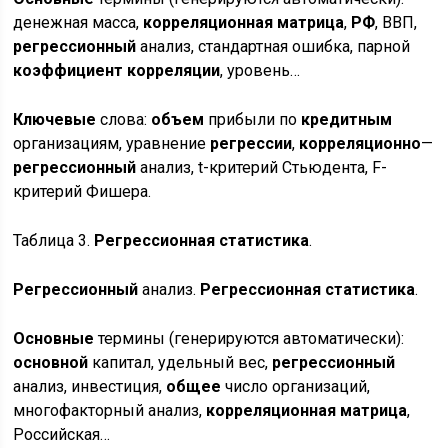
денежная масса,
корреляционная
матрица
,
РФ
, ВВП,
регрессионный
анализ, стандартная ошибка, парной
коэффициент
корреляции
, уровень…
Ключевые
слова:
объем
прибыли по
кредитным
организациям, уравнение
регрессии
,
корреляционно
—
регрессионный
анализ, t-критерий Стьюдента, F-
критерий Фишера.
Таблица 3.
Регрессионная
статистика
.
Регрессионный
анализ.
Регрессионная
статистика
.
Основные
термины (генерируются автоматически):
основной
капитал, удельный вес,
регрессионный
анализ, инвестиция,
общее
число организаций,
многофакторный анализ,
корреляционная
матрица
,
Российская…