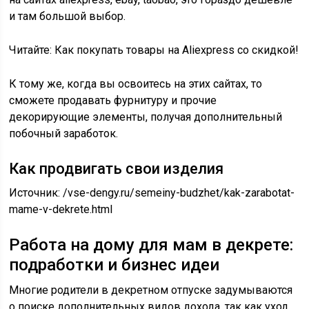
и там большой выбор.
Читайте: Как покупать товары на Aliexpress со скидкой!
К тому же, когда вы освоитесь на этих сайтах, то
сможете продавать фурнитуру и прочие
декорирующие элементы, получая дополнительный
побочный заработок.
Как продвигать свои изделия
Источник:
/vse-dengy.ru/semeiny-budzhet/kak-zarabotat-
mame-v-dekrete.html
Работа на дому для мам в декрете:
подработки и бизнес идеи
Многие родители в декретном отпуске задумываются
о поиске дополнительных видов дохода, так как уход