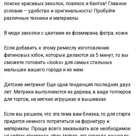
поиске красивых заколок, повязок и бантов! Главное
условие – удобство и оригинальность! Пробуйте
различные техники и материалы.
В моде заколки с цветами из фоамирана, фетра, кожи.
Если добавить к этому ремеслу изготовление
фатиновых юбок, которые делаются за 5 минут, то вы
сможете готовить «looks» для самых стильных
малышек вашего города и их мам.
Детские метрики! Еще одна тенденция последних двух
лет. Метрики выполняются из дерева, в виде топперов
для тортов, на мягких игрушках и вышивках.
Если вы решили, что эта тема вам близка, то для старта
придется немного потратиться на фурнитуру и
материалы. Проще всего заказывать все необходимое
на сайтах aliexpress, ebay, taobao, это гораздо дешевле