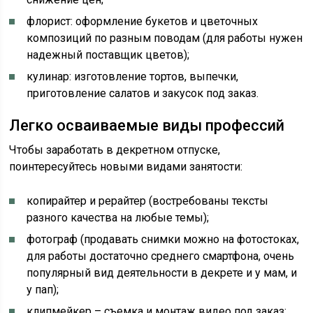
флорист: оформление букетов и цветочных
композиций по разным поводам (для работы нужен
надежный поставщик цветов);
кулинар: изготовление тортов, выпечки,
приготовление салатов и закусок под заказ.
Легко осваиваемые виды профессий
Чтобы заработать в декретном отпуске,
поинтересуйтесь новыми видами занятости:
копирайтер и рерайтер (востребованы тексты
разного качества на любые темы);
фотограф (продавать снимки можно на фотостоках,
для работы достаточно среднего смартфона, очень
популярный вид деятельности в декрете и у мам, и
у пап);
клипмейкер – съемка и монтаж видео под заказ;