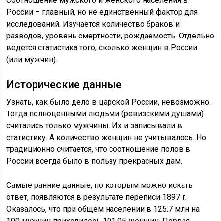
Соотношение мужского и женского населения в
России – главный, но не единственный фактор для
исследований. Изучается количество браков и
разводов, уровень смертности, рождаемость. Отдельно
ведется статистика того, сколько женщин в России
(или мужчин).
Исторические данные
Узнать, как было дело в царской России, невозможно.
Тогда полноценными людьми (ревизскими душами)
считались только мужчины. Их и записывали в
статистику. А количество женщин не учитывалось. Но
традиционно считается, что соотношение полов в
России всегда было в пользу прекрасных дам.
Самые ранние данные, по которым можно искать
ответ, появляются в результате переписи 1897 г.
Оказалось, что при общем населении в 125.7 млн на
100 мужчин приходилось 101.05 женщин. Первая