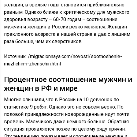
женщин, в зрелые годы становится приблизительно
равным. Однако ближе к критическому для мужского
здоровья возрасту – 60-70 годам – соотношение
мужчин и женщин в России резко меняется. Женщин
преклонного возраста в нашей стране в два с лишним
раза больше, чем их сверстников.
Источник:
/migracionnaya.com/novosti/sootnoshenie-
muzhchin-i-zhenschin.html
Процентное соотношение мужчин и
женщин в РФ и мире
Многие слышали, что в России на 10 девчонок по
статистике 9 ребят. Однако это не совсем верно. По
половой принадлежности новорожденные идут почти
вровень. Мальчиков даже немного больше. Обратная
ситуация проявляется позже по целому ряду причин.
Эту тенденцию показывает и соотношение мужчин и