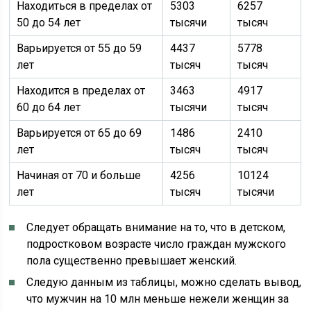
Находиться в пределах от
5303
6257
50 до 54 лет
тысячи
тысяч
Варьируется от 55 до 59
4437
5778
лет
тысяч
тысяч
Находится в пределах от
3463
4917
60 до 64 лет
тысячи
тысяч
Варьируется от 65 до 69
1486
2410
лет
тысяч
тысяч
Начиная от 70 и больше
4256
10124
лет
тысяч
тысячи
Следует обращать внимание на то, что в детском,
подростковом возрасте число граждан мужского
пола существенно превышает женский.
Следую данным из таблицы, можно сделать вывод,
что мужчин на 10 млн меньше нежели женщин за