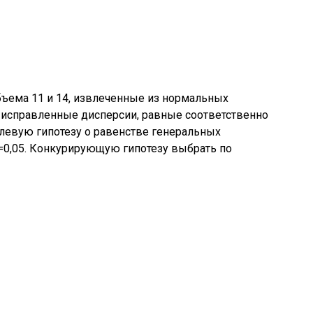
ема 11 и 14, извлеченные из нормальных
е исправленные дисперсии, равные соответственно
улевую гипотезу о равенстве генеральных
=0,05. Конкурирующую гипотезу выбрать по