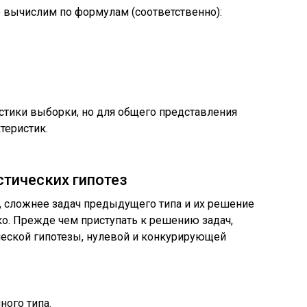
вычислим по формулам (соответственно):
стики выборки, но для общего представления
теристик.
стических гипотез
у, сложнее задач предыдущего типа и их решение
о. Прежде чем приступать к решению задач,
ической гипотезы, нулевой и конкурирующей
ого типа.