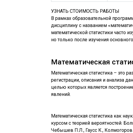
УЗНАТЬ СТОИМОСТЬ РАБОТЫ
В рамках образовательной програм
дисциплину с названием «математич
математической статистики часто из
но только после изучения основного
Математическая стати
Математическая статистика – это р
регистрации, описания и анализа д
целью которых является построени
явлений.
Математическая статистика как наук
курсом с теорией вероятностей. Бол
Чебышев П.Л., Гаусс К., Колмогоров А