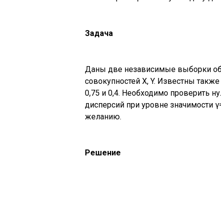
Задача
Даны две независимые выборки объ
совокупностей X, Y. Известны такж
0,75 и 0,4. Необходимо проверить н
дисперсий при уровне значимости γ
желанию.
Решение