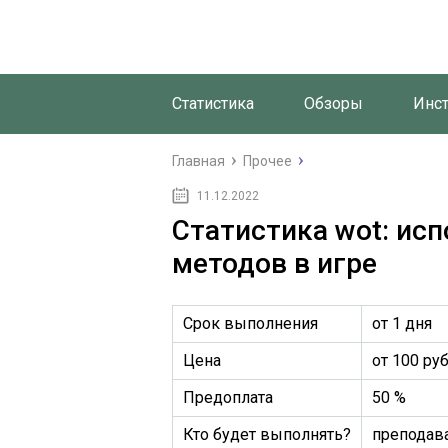
Статистика
Обзоры
Инс
Главная
Прочее
11.12.2022
Статистика wot: ис
методов в игре
Срок выполнения
от 1 дня
Цена
от 100 ру
Предоплата
50 %
Кто будет выполнять?
преподава