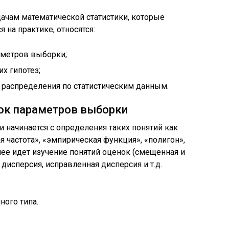
ачам математической статистики, которые
я на практике, относятся:
аметров выборки;
их гипотез;
 распределения по статистическим данным.
ок параметров выборки
 начинается с определения таких понятий как
я частота», «эмпирическая функция», «полигон»,
алее идет изучение понятий оценок (смещенная и
дисперсия, исправленная дисперсия и т.д.
ого типа.