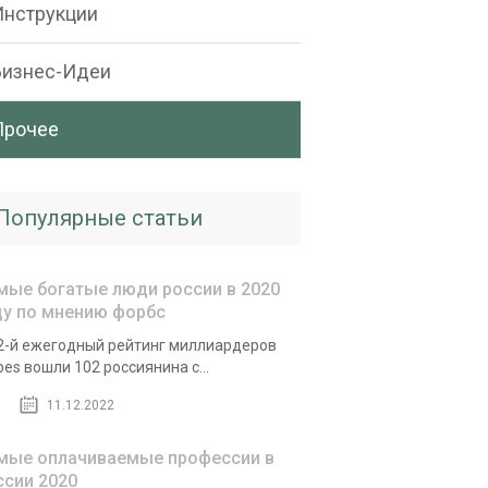
Инструкции
Бизнес-Идеи
Прочее
Популярные статьи
мые богатые люди россии в 2020
ду по мнению форбс
2-й ежегодный рейтинг миллиардеров
bes вошли 102 россиянина с...
11.12.2022
мые оплачиваемые профессии в
ссии 2020