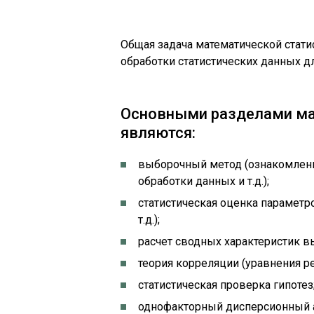
Общая задача математической стати
обработки статистических данных д
Основными разделами ма
являются:
выборочный метод (ознакомлени
обработки данных и т.д.);
статистическая оценка параметр
т.д.);
расчет сводных характеристик вы
теория корреляции (уравнения рег
статистическая проверка гипотез
однофакторный дисперсионный 