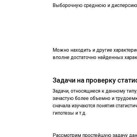
Выборочную среднюю и дисперсию 
Можно находить и другие характери
вполне достаточно найденных харак
Задачи на проверку стати
Задачи, относящиеся к данному тип
зачастую более объемно и трудоемк
сначала изучаются понятия статист
гипотезы и т.д.
Рассмотрим простейшую задачу данн