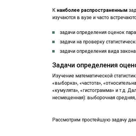
К
наиболее распространенным
зад
изучаются в вузе и часто встречаютс
задачи определения оценок пар
задачи на проверку статистическ
задачи определения вида закона
Задачи определения оцен
Изучение математической статистики
«выборка», «частота», «относительна
«кумулята», «гистограмма» и т.д. Д
несмещенная): выборочная средняя, 
Рассмотрим простейшую задачу данн