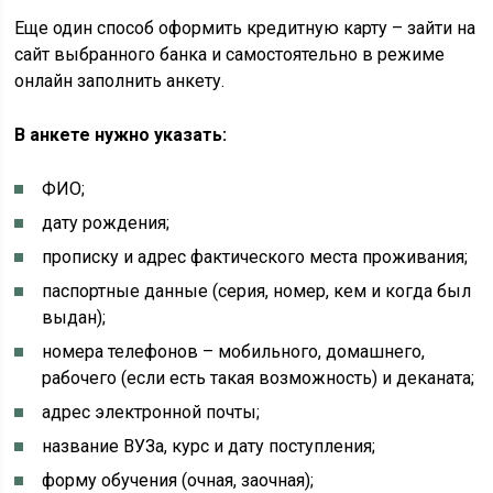
Еще один способ оформить кредитную карту – зайти на
сайт выбранного банка и самостоятельно в режиме
онлайн заполнить анкету.
В анкете нужно указать:
ФИО;
дату рождения;
прописку и адрес фактического места проживания;
паспортные данные (серия, номер, кем и когда был
выдан);
номера телефонов – мобильного, домашнего,
рабочего (если есть такая возможность) и деканата;
адрес электронной почты;
название ВУЗа, курс и дату поступления;
форму обучения (очная, заочная);